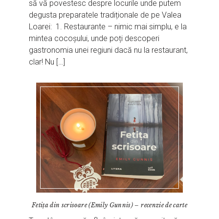
să vă povestesc despre locurile unde putem
degusta preparatele tradiționale de pe Valea
Loarei: 1. Restaurante – nimic mai simplu, e la
mintea cocoșului, unde poți descoperi
gastronomia unei regiuni dacă nu la restaurant,
clar! Nu […]
Fetița din scrisoare (Emily Gunnis) – recenzie de carte