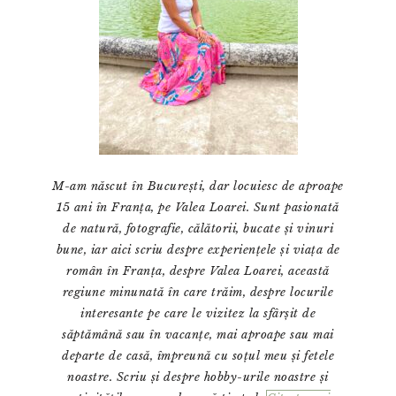
M-am născut în București, dar locuiesc de aproape
15 ani în Franța, pe Valea Loarei. Sunt pasionată
de natură, fotografie, călătorii, bucate și vinuri
bune, iar aici scriu despre experiențele și viața de
român în Franța, despre Valea Loarei, această
regiune minunată în care trăim, despre locurile
interesante pe care le vizitez la sfârșit de
săptămână sau în vacanțe, mai aproape sau mai
departe de casă, împreună cu soțul meu și fetele
noastre. Scriu și despre hobby-urile noastre și