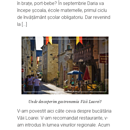
în brațe, port-bebe? În septembrie Daria va
începe școala, école maternelle, primul ciclu
de învățământ școlar obligatoriu. Dar revenind
la […]
Unde descoperim gastronomia Văii Loarei?
V-am povestit aici câte ceva despre bucătăria
Văii Loarei. V-am recomandat restaurante, v-
am introdus în lumea vinurilor regionale. Acum