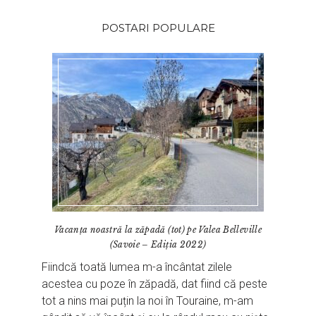
POSTARI POPULARE
Vacanța noastră la zăpadă (tot) pe Valea Belleville
(Savoie – Ediția 2022)
Fiindcă toată lumea m-a încântat zilele
acestea cu poze în zăpadă, dat fiind că peste
tot a nins mai puțin la noi în Touraine, m-am