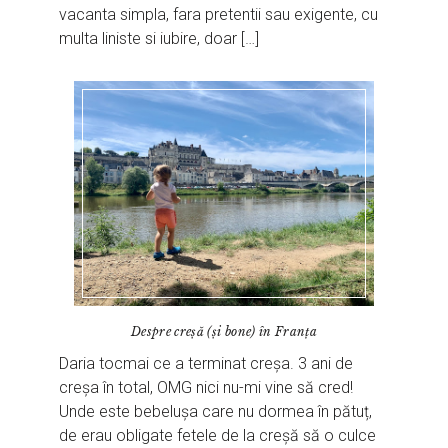
vacanta simpla, fara pretentii sau exigente, cu
multa liniste si iubire, doar […]
Despre creșă (și bone) în Franța
Daria tocmai ce a terminat creșa. 3 ani de
creșa în total, OMG nici nu-mi vine să cred!
Unde este bebelușa care nu dormea în pătuț,
de erau obligate fetele de la creșă să o culce