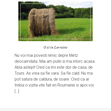
O zi in Lorraine
Nu voi mai povesti nimic depre Metz
deocamdata. Mai am putin si ma intorc acasa.
Abia astept! Cred ca imi este dor de casa, de
Tours. As vrea sa fie vara. Sa fie cald. Nu ma
pot satura de caldura, de soare. Cred ca ar
trebui o vizita vite fait en Roumanie si apoi voi
[…]