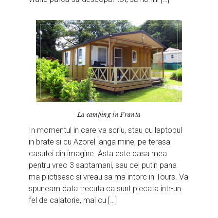
La camping in Franta
In momentul in care va scriu, stau cu laptopul
in brate si cu Azorel langa mine, pe terasa
casutei din imagine. Asta este casa mea
pentru vreo 3 saptamani, sau cel putin pana
ma plictisesc si vreau sa ma intorc in Tours. Va
spuneam data trecuta ca sunt plecata intr-un
fel de calatorie, mai cu […]