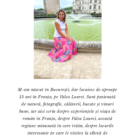
M-am născut în București, dar locuiesc de aproape
15 ani în Franța, pe Valea Loarei. Sunt pasionată
de natură, fotografie, călătorii, bucate și vinuri
bune, iar aici scriu despre experiențele și viața de
român în Franța, despre Valea Loarei, această
regiune minunată în care trăim, despre locurile
interesante pe care le vizitez la sfârșit de