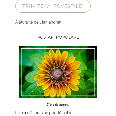
TRIMITE-MI POVEȘTILE!
Alătură-te celuilalt abonat.
POSTARI POPULARE
Flori de august
La mine în oraș se poartă galbenul…