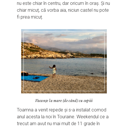
nu este chiar în centru, dar oricum în oraș. Și nu
chiar micuț, că vorba aia, niciun castel nu pote
fi prea micuț.
Vacanțe la mare (de când) cu copiii
Toamna a venit repede și s-a instalat comod
anul acesta la noi în Touraine. Weekendul ce a
trecut am avut nu mai mult de 11 grade în