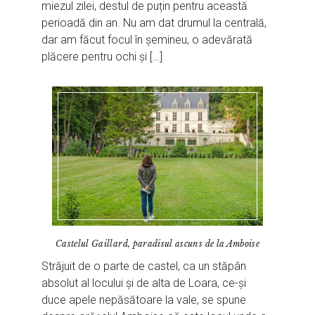
miezul zilei, destul de puțin pentru această
perioadă din an. Nu am dat drumul la centrală,
dar am făcut focul în șemineu, o adevărată
plăcere pentru ochi și […]
Castelul Gaillard, paradisul ascuns de la Amboise
Străjuit de o parte de castel, ca un stăpân
absolut al locului și de alta de Loara, ce-și
duce apele nepăsătoare la vale, se spune