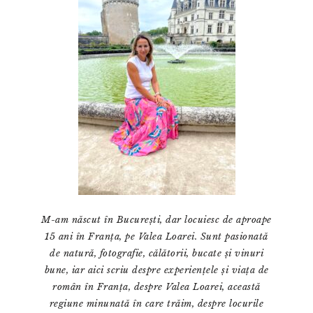
M-am născut în București, dar locuiesc de aproape
15 ani în Franța, pe Valea Loarei. Sunt pasionată
de natură, fotografie, călătorii, bucate și vinuri
bune, iar aici scriu despre experiențele și viața de
român în Franța, despre Valea Loarei, această
regiune minunată în care trăim, despre locurile