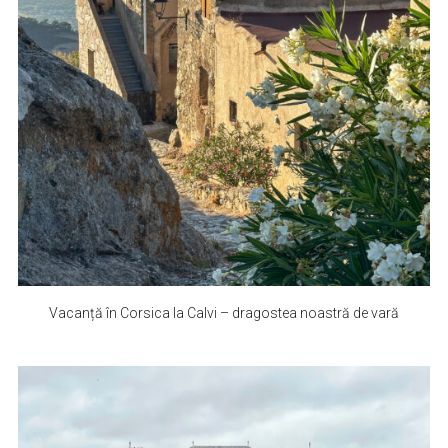
Vacanță în Corsica la Calvi – dragostea noastră de vară