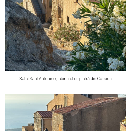
Satul Sant Antonino, labirintul de piatră din Corsica