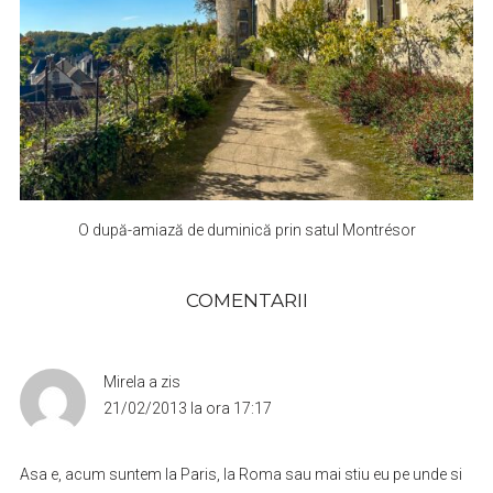
O după-amiază de duminică prin satul Montrésor
COMENTARII
Mirela
a zis
21/02/2013 la ora 17:17
Asa e, acum suntem la Paris, la Roma sau mai stiu eu pe unde si