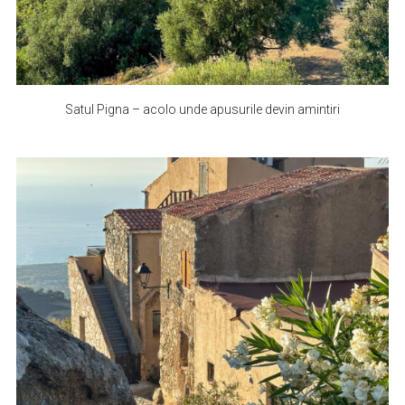
Satul Pigna – acolo unde apusurile devin amintiri