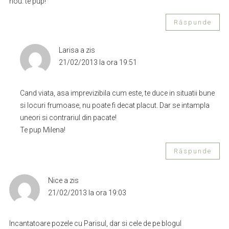
nou. te pup!
Răspunde
Larisa
a zis
21/02/2013 la ora 19:51
Cand viata, asa imprevizibila cum este, te duce in situatii bune
si locuri frumoase, nu poate fi decat placut. Dar se intampla
uneori si contrariul din pacate!
Te pup Milena!
Răspunde
Nice
a zis
21/02/2013 la ora 19:03
Incantatoare pozele cu Parisul, dar si cele de pe blogul