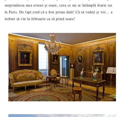
surprinderea mea avusei și soare, ceea ce mi se întâmplă foarte rar
la Paris. De fapt cred că a fost prima dată! Că să vedeți și voi… a
trebuit să vin în februarie ca să prind soare!