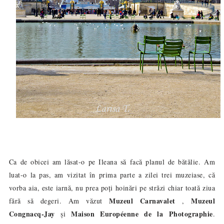
Ca de obicei am lăsat-o pe Ileana să facă planul de bătălie. Am
luat-o la pas, am vizitat în prima parte a zilei trei muzeiase, că
vorba aia, este iarnă, nu prea poți hoinări pe străzi chiar toată ziua
Muzeul Carnavalet
Muzeul
fără să degeri. Am văzut
,
Congnacq-Jay
Maison Européenne de la Photographie
și
.