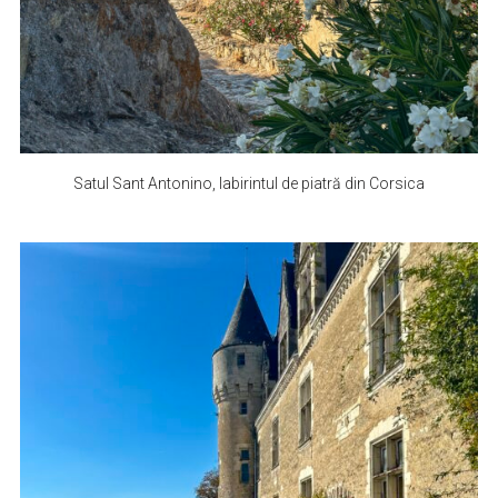
Satul Sant Antonino, labirintul de piatră din Corsica