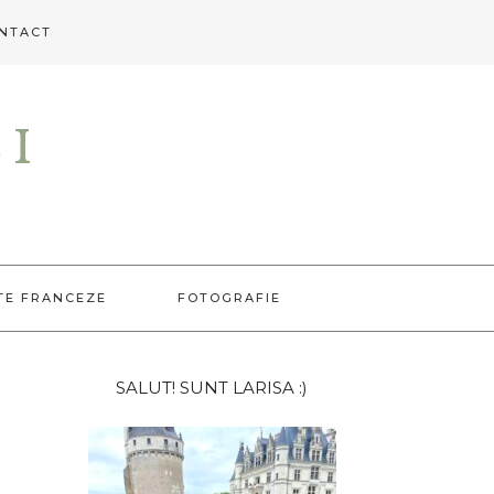
NTACT
EI
TE FRANCEZE
FOTOGRAFIE
Bara
SALUT! SUNT LARISA :)
principală