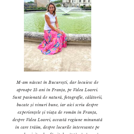
M-am născut în București, dar locuiesc de
aproape 15 ani în Franța, pe Valea Loarei.
Sunt pasionată de natură, fotografie, călătorii,
bucate și vinuri bune, iar aici scriu despre
experiențele și viața de român în Franța,
despre Valea Loarei, această regiune minunată
în care trăim, despre locurile interesante pe