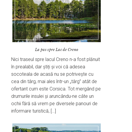
La pas spre Lac de Creno
Nici traseul spre lacul Creno n-a fost plănuit
în prealabil, dar știți și voi că adesea
socoteala de acasă nu se potrivește cu
cea din târg, mai ales într-un „târg” atât de
ofertant cum este Corsica. Tot mergând pe
drumurile insulei și aruncându-ne câte un
ochii fără să vrem pe diversele panouri de
informare turistică, […]