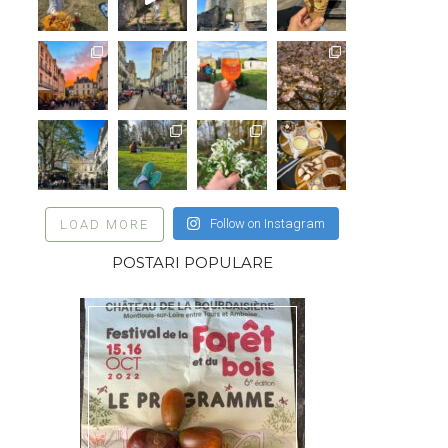
Follow on Instagram
LOAD MORE
POSTARI POPULARE