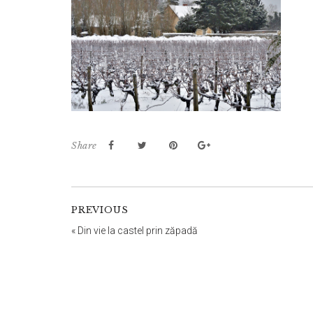
Share
PREVIOUS
«
Din vie la castel prin zăpadă