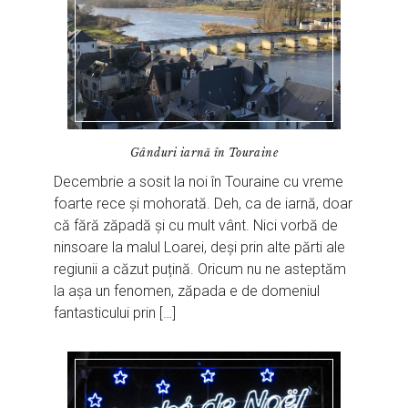
Gânduri iarnă în Touraine
Decembrie a sosit la noi în Touraine cu vreme
foarte rece și mohorată. Deh, ca de iarnă, doar
că fără zăpadă și cu mult vânt. Nici vorbă de
ninsoare la malul Loarei, deși prin alte părti ale
regiunii a căzut puțină. Oricum nu ne asteptăm
la așa un fenomen, zăpada e de domeniul
fantasticului prin […]