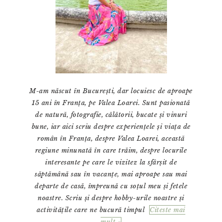
M-am născut în București, dar locuiesc de aproape
15 ani în Franța, pe Valea Loarei. Sunt pasionată
de natură, fotografie, călătorii, bucate și vinuri
bune, iar aici scriu despre experiențele și viața de
român în Franța, despre Valea Loarei, această
regiune minunată în care trăim, despre locurile
interesante pe care le vizitez la sfârșit de
săptămână sau în vacanțe, mai aproape sau mai
departe de casă, împreună cu soțul meu și fetele
noastre. Scriu și despre hobby-urile noastre și
activitățile care ne bucură timpul
Citeste mai
mult »