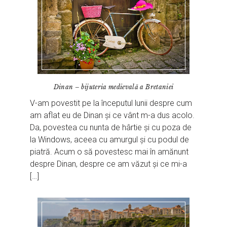
Dinan – bijuteria medievală a Bretaniei
V-am povestit pe la începutul lunii despre cum
am aflat eu de Dinan și ce vânt m-a dus acolo.
Da, povestea cu nunta de hârtie și cu poza de
la Windows, aceea cu amurgul și cu podul de
piatră. Acum o să povestesc mai în amănunt
despre Dinan, despre ce am văzut și ce mi-a
[…]