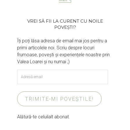
VREI SĂ FII LA CURENT CU NOILE
POVEȘTI?
Îți poți lăsa adresa de email mai jos pentru a
primi articolele noi. Scriu despre locuri
frumoase, povești și experiențele noastre prin
Valea Loarei și nu numai ;)
Adresă
email
TRIMITE-MI POVEȘTILE!
Alătură-te celuilalt abonat.