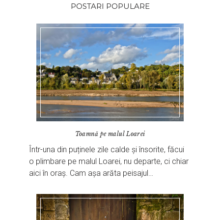
POSTARI POPULARE
Toamnă pe malul Loarei
Într-una din puținele zile calde și însorite, făcui
o plimbare pe malul Loarei, nu departe, ci chiar
aici în oraș. Cam așa arăta peisajul…