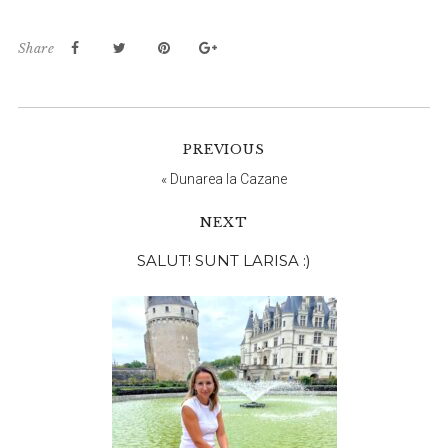
Share
PREVIOUS
«
Dunarea la Cazane
NEXT
Bara
SALUT! SUNT LARISA :)
principală