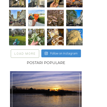
Follow on Instagram
LOAD MORE
POSTARI POPULARE