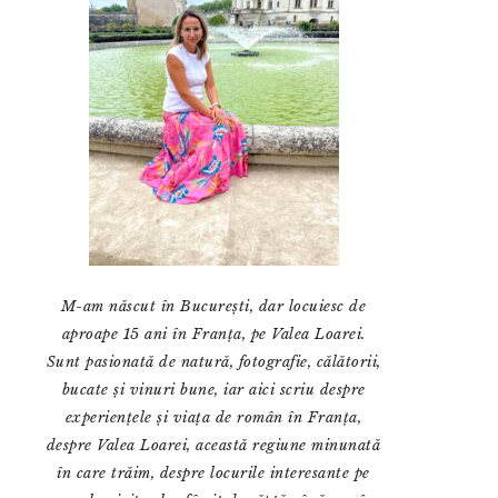
M-am născut în București, dar locuiesc de
aproape 15 ani în Franța, pe Valea Loarei.
Sunt pasionată de natură, fotografie, călătorii,
bucate și vinuri bune, iar aici scriu despre
experiențele și viața de român în Franța,
despre Valea Loarei, această regiune minunată
în care trăim, despre locurile interesante pe