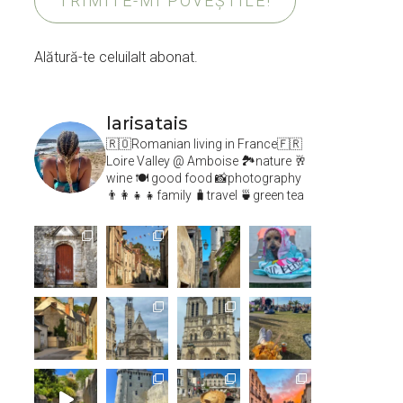
TRIMITE-MI POVEȘTILE!
Alătură-te celuilalt abonat.
larisatais
🇷🇴Romanian living in France🇫🇷
Loire Valley @ Amboise
🏞️nature 🥂
wine 🍽 good food 📸photography
👨‍👩‍👧‍👧family 🧳travel 🍵green tea