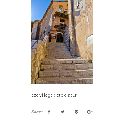
eze village cote d’azur
Share