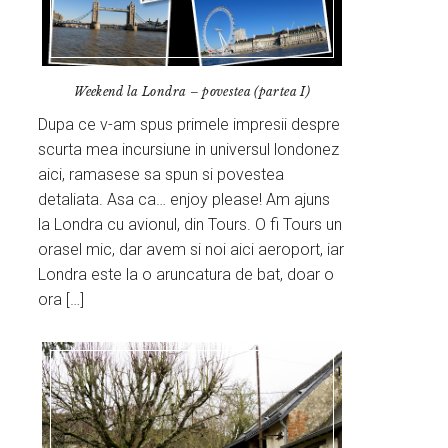
Weekend la Londra – povestea (partea I)
Dupa ce v-am spus primele impresii despre
scurta mea incursiune in universul londonez
aici, ramasese sa spun si povestea
detaliata. Asa ca… enjoy please! Am ajuns
la Londra cu avionul, din Tours. O fi Tours un
orasel mic, dar avem si noi aici aeroport, iar
Londra este la o aruncatura de bat, doar o
ora […]