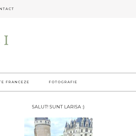
NTACT
EI
TE FRANCEZE
FOTOGRAFIE
Bara
SALUT! SUNT LARISA :)
principală