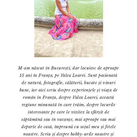
M-am născut în București, dar locuiesc de aproape
15 ani în Franța, pe Valea Loarei. Sunt pasionată
de natură, fotografie, călătorii, bucate și vinuri
bune, iar aici scriu despre experiențele și viața de
român în Franța, despre Valea Loarei, această
regiune minunată în care trăim, despre locurile
interesante pe care le vizitez la sfârșit de
săptămână sau în vacanțe, mai aproape sau mai
departe de casă, împreună cu soțul meu și fetele
noastre. Scriu și despre hobby-urile noastre și