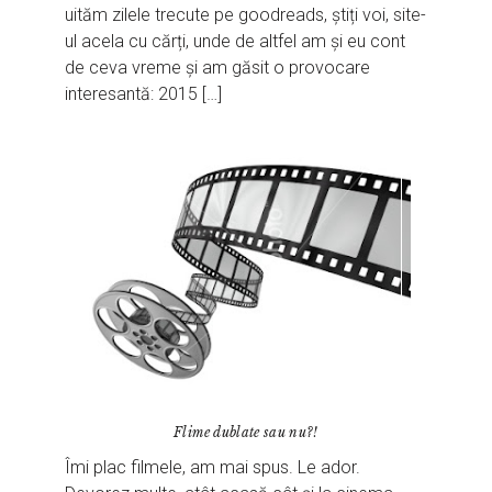
uităm zilele trecute pe goodreads, știți voi, site-
ul acela cu cărți, unde de altfel am și eu cont
de ceva vreme și am găsit o provocare
interesantă: 2015 […]
Flime dublate sau nu?!
Îmi plac filmele, am mai spus. Le ador.