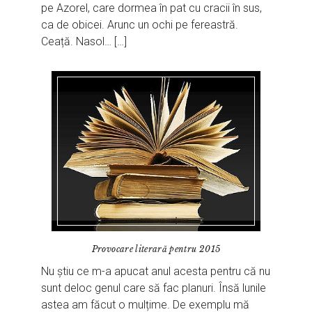
pe Azorel, care dormea în pat cu cracii în sus,
ca de obicei. Arunc un ochi pe fereastră.
Ceață. Nasol… […]
Provocare literară pentru 2015
Nu știu ce m-a apucat anul acesta pentru că nu
sunt deloc genul care să fac planuri. Însă lunile
astea am făcut o mulțime. De exemplu mă