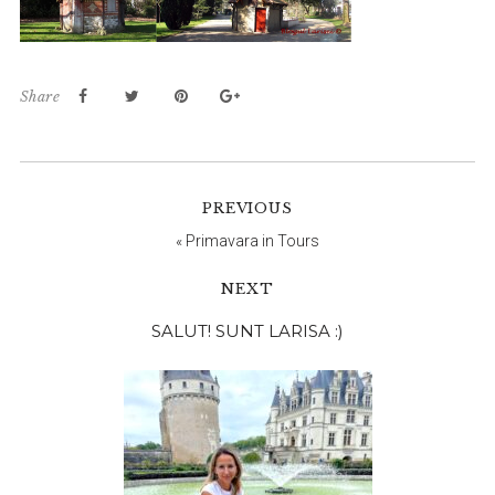
Share
PREVIOUS
«
Primavara in Tours
NEXT
Bara
SALUT! SUNT LARISA :)
principală