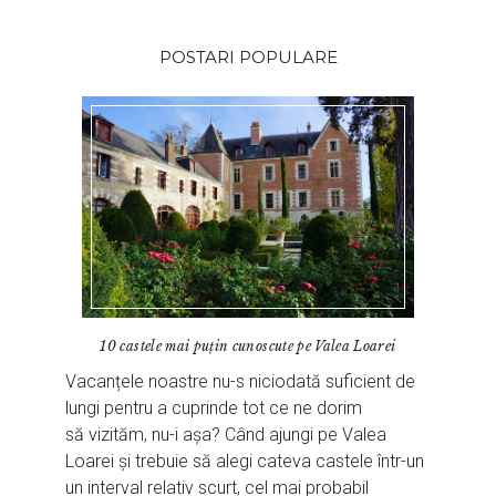
POSTARI POPULARE
10 castele mai puțin cunoscute pe Valea Loarei
Vacanțele noastre nu-s niciodată suficient de
lungi pentru a cuprinde tot ce ne dorim
să vizităm, nu-i așa? Când ajungi pe Valea
Loarei și trebuie să alegi cateva castele într-un
un interval relativ scurt, cel mai probabil