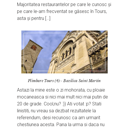
Majoritatea restaurantelor pe care le cunosc și
pe care le-am frecventat se găsesc în Tours,
asta și pentru […]
Plimbare Tours (4):- Bazilica Saint Martin
Astazi la mine este o zi mohorata, cu ploaie
mocaneasca si nici mai mult nici mai putin de
20 de grade. Cool,nu? :)) Ati votat :p? Stati
linistiti, nu vreau sa dezbat rezultatele la
referendum, desi recunosc ca am urmarit
chestiunea acesta. Pana la urma si daca nu