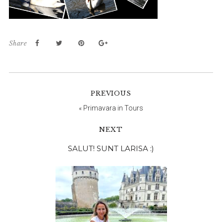
Share
PREVIOUS
«
Primavara in Tours
NEXT
Bara
SALUT! SUNT LARISA :)
principală