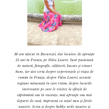
M-am născut în București, dar locuiesc de aproape
15 ani în Franța, pe Valea Loarei. Sunt pasionată
de natură, fotografie, călătorii, bucate și vinuri
bune, iar aici scriu despre experiențele și viața de
român în Franța, despre Valea Loarei, această
regiune minunată în care trăim, despre locurile
interesante pe care le vizitez la sfârșit de
săptămână sau în vacanțe, mai aproape sau mai
departe de casă, împreună cu soțul meu și fetele
noastre. Scriu și despre hobby-urile noastre și