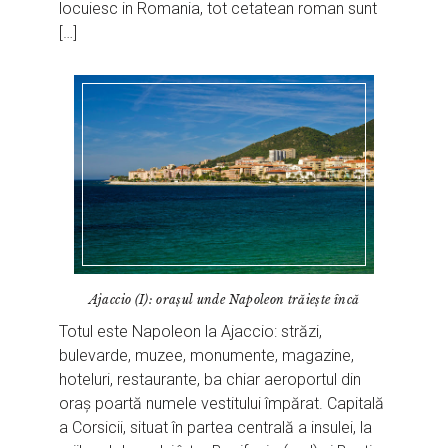
locuiesc in Romania, tot cetatean roman sunt
[…]
Ajaccio (I): orașul unde Napoleon trăiește încă
Totul este Napoleon la Ajaccio: străzi,
bulevarde, muzee, monumente, magazine,
hoteluri, restaurante, ba chiar aeroportul din
oraș poartă numele vestitului împărat. Capitală
a Corsicii, situat în partea centrală a insulei, la