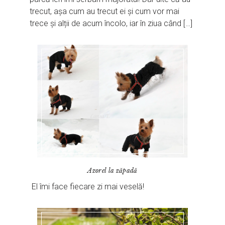
trecut, așa cum au trecut ei și cum vor mai
trece și alții de acum încolo, iar în ziua când […]
Azorel la zăpadă
El îmi face fiecare zi mai veselă!