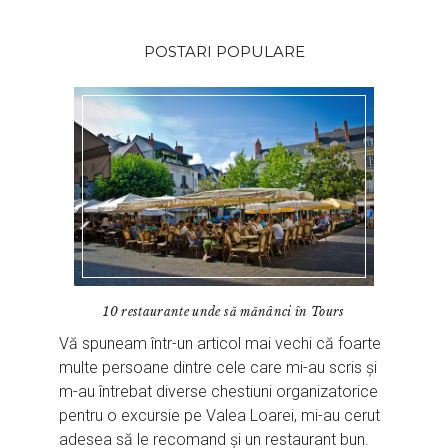
POSTARI POPULARE
10 restaurante unde să mănânci în Tours
Vă spuneam într-un articol mai vechi că foarte
multe persoane dintre cele care mi-au scris și
m-au întrebat diverse chestiuni organizatorice
pentru o excursie pe Valea Loarei, mi-au cerut
adesea să le recomand și un restaurant bun.