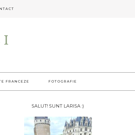
NTACT
EI
TE FRANCEZE
FOTOGRAFIE
Bara
SALUT! SUNT LARISA :)
principală