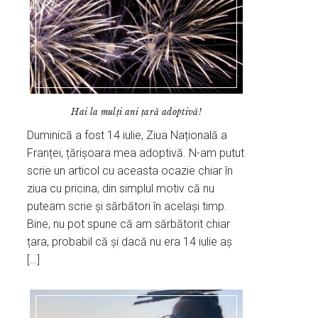
Hai la mulți ani țară adoptivă!
Duminică a fost 14 iulie, Ziua Națională a
Franței, țărișoara mea adoptivă. N-am putut
scrie un articol cu aceasta ocazie chiar în
ziua cu pricina, din simplul motiv că nu
puteam scrie și sărbători în același timp.
Bine, nu pot spune că am sărbătorit chiar
țara, probabil că și dacă nu era 14 iulie aș
[…]