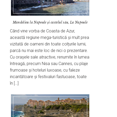
Mandelieu la Napoule și castelul său, La Napoule
Când vine vorba de Coasta de Azur,
această regiune mega-turistică și mult prea
vizitată de oameni din toate colțurile lumii,
parcă nu mai este loc de nici o prezentare.
Cu orașele sale atractive, renumite în lumea
întreagă, precum Nisa sau Cannes, cu plaje
frumoase și hoteluri luxoase, cu faleze
incantătoare și festivaluri fastuoase, toate
în […]