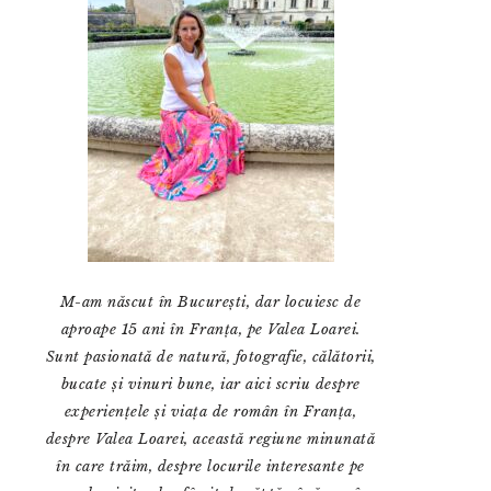
M-am născut în București, dar locuiesc de
aproape 15 ani în Franța, pe Valea Loarei.
Sunt pasionată de natură, fotografie, călătorii,
bucate și vinuri bune, iar aici scriu despre
experiențele și viața de român în Franța,
despre Valea Loarei, această regiune minunată
în care trăim, despre locurile interesante pe