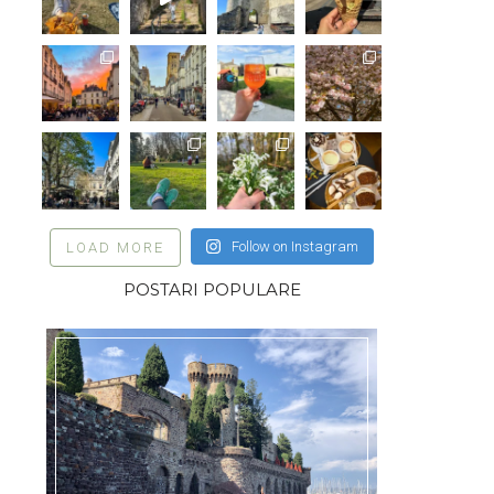
Follow on Instagram
LOAD MORE
POSTARI POPULARE