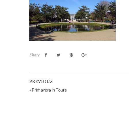
Share
PREVIOUS
«
Primavara in Tours