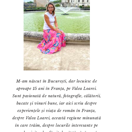
M-am născut în București, dar locuiesc de
aproape 15 ani în Franța, pe Valea Loarei.
Sunt pasionată de natură, fotografie, călătorii,
bucate și vinuri bune, iar aici scriu despre
experiențele și viața de român în Franța,
despre Valea Loarei, această regiune minunată
în care trăim, despre locurile interesante pe