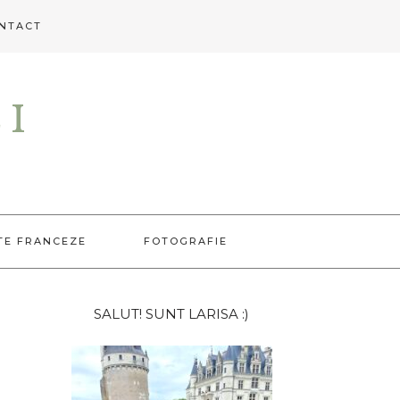
NTACT
EI
TE FRANCEZE
FOTOGRAFIE
Bara
SALUT! SUNT LARISA :)
principală