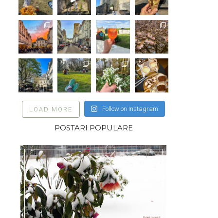
Follow on Instagram
LOAD MORE
POSTARI POPULARE