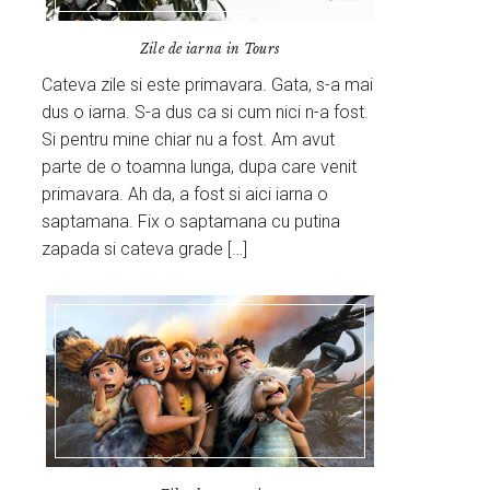
Zile de iarna in Tours
Cateva zile si este primavara. Gata, s-a mai
dus o iarna. S-a dus ca si cum nici n-a fost.
Si pentru mine chiar nu a fost. Am avut
parte de o toamna lunga, dupa care venit
primavara. Ah da, a fost si aici iarna o
saptamana. Fix o saptamana cu putina
zapada si cateva grade […]