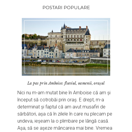
POSTARI POPULARE
La pas prin Amboise: fluviul, oamenii, orașul
Nici nu m-am mutat bine în Amboise că am și
început să cotrobăi prin oraș. E drept, m-a
determinat și faptul că am avut musafiri de
sărbători, așa că în zilele în care nu plecam pe
undeva, ieșeam la o plimbare pe lângă casă.
Așa, să se așeze mâncarea mai bine. Vremea