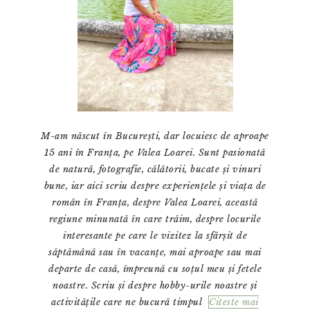
M-am născut în București, dar locuiesc de aproape
15 ani în Franța, pe Valea Loarei. Sunt pasionată
de natură, fotografie, călătorii, bucate și vinuri
bune, iar aici scriu despre experiențele și viața de
român în Franța, despre Valea Loarei, această
regiune minunată în care trăim, despre locurile
interesante pe care le vizitez la sfârșit de
săptămână sau în vacanțe, mai aproape sau mai
departe de casă, împreună cu soțul meu și fetele
noastre. Scriu și despre hobby-urile noastre și
activitățile care ne bucură timpul
Citeste mai