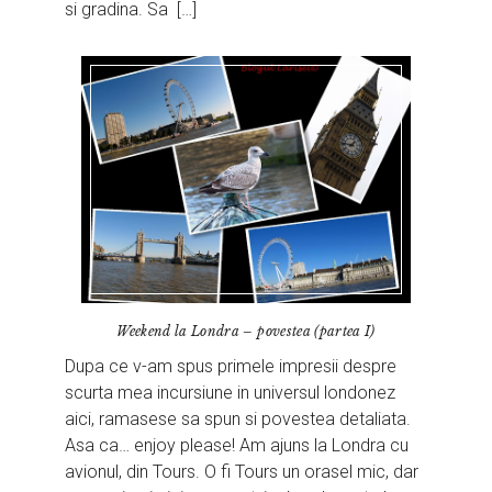
si gradina. Sa […]
Weekend la Londra – povestea (partea I)
Dupa ce v-am spus primele impresii despre
scurta mea incursiune in universul londonez
aici, ramasese sa spun si povestea detaliata.
Asa ca… enjoy please! Am ajuns la Londra cu
avionul, din Tours. O fi Tours un orasel mic, dar