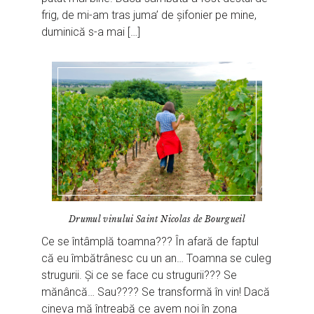
frig, de mi-am tras juma’ de șifonier pe mine,
duminică s-a mai […]
Drumul vinului Saint Nicolas de Bourgueil
Ce se întâmplă toamna??? În afară de faptul
că eu îmbătrânesc cu un an… Toamna se culeg
strugurii. Și ce se face cu strugurii??? Se
mănâncă… Sau???? Se transformă în vin! Dacă
cineva mă întreabă ce avem noi în zona