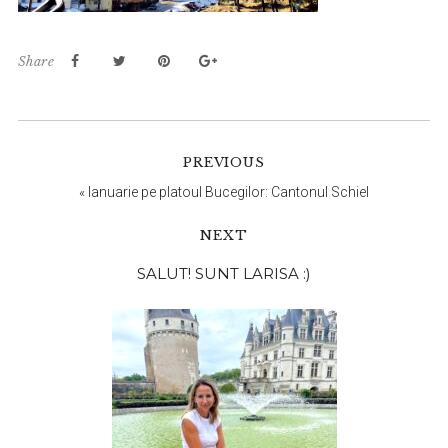
Share
PREVIOUS
«
Ianuarie pe platoul Bucegilor: Cantonul Schiel
NEXT
Bara
SALUT! SUNT LARISA :)
principală