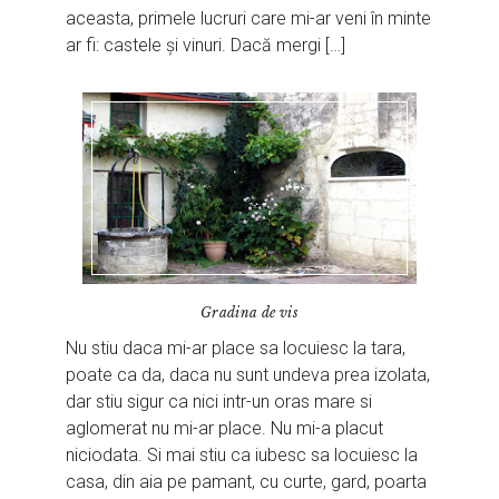
aceasta, primele lucruri care mi-ar veni în minte
ar fi: castele și vinuri. Dacă mergi […]
Gradina de vis
Nu stiu daca mi-ar place sa locuiesc la tara,
poate ca da, daca nu sunt undeva prea izolata,
dar stiu sigur ca nici intr-un oras mare si
aglomerat nu mi-ar place. Nu mi-a placut
niciodata. Si mai stiu ca iubesc sa locuiesc la
casa, din aia pe pamant, cu curte, gard, poarta