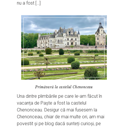
nu a fost […]
Primăvară la castelul Chenonceau
Una dintre plimbările pe care le-am făcut în
vacanța de Paște a fost la castelul
Chenonceau. Desigur că mai fusesem la
Chenonceau, chiar de mai multe ori, am mai
povestit și pe blog dacă sunteți curioși, pe