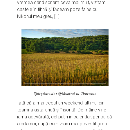
vremea când scriam ceva mai mult, vizitam
castele în tihnă și făceam poze faine cu
Nikonul meu greu, […]
Sfârșituri de săptămână in Touraine
Iată că a mai trecut un weekend, ultimul din
toamna asta lungă și însorită. De mâine vine
iarna adevărată, cel puțin în calendar, pentru că
aici la noi, după cum v-am mai povestit și cu