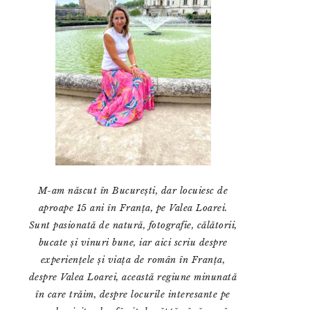
M-am născut în București, dar locuiesc de
aproape 15 ani în Franța, pe Valea Loarei.
Sunt pasionată de natură, fotografie, călătorii,
bucate și vinuri bune, iar aici scriu despre
experiențele și viața de român în Franța,
despre Valea Loarei, această regiune minunată
în care trăim, despre locurile interesante pe