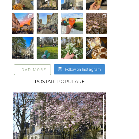
Follow on Instagram
LOAD MORE
POSTARI POPULARE