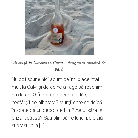
Vacanță în Corsica la Calvi – dragostea noastră de
vară
Nu pot spune nici acum ce îmi place mai
mult la Calvi și de ce ne atrage să revenim
an de an. O fi marea aceea caldă și
nesfârșit de albastră? Munții care se ridică
în spate ca un decor de film? Aerul sărat și
briza jucăușă? Sau plimbările lungi pe plajă
și orașul plin […]