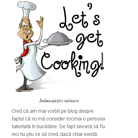
Îmbunătățiri culinare
Cred că am mai vorbit pe blog despre
faptul că nu mă consider tocmai o persona
talentată în bucătărie. De fapt sinceră să fiu
nici nu știu ce să cred, dacă chiar există