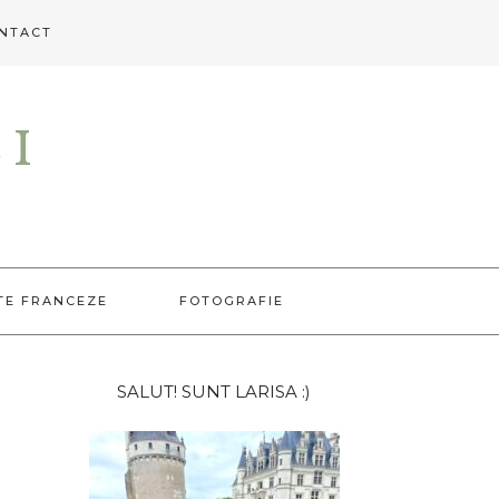
NTACT
EI
TE FRANCEZE
FOTOGRAFIE
Bara
SALUT! SUNT LARISA :)
principală