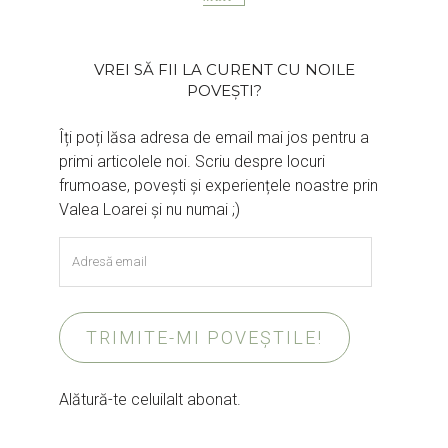
VREI SĂ FII LA CURENT CU NOILE
POVEȘTI?
Îți poți lăsa adresa de email mai jos pentru a
primi articolele noi. Scriu despre locuri
frumoase, povești și experiențele noastre prin
Valea Loarei și nu numai ;)
Adresă
email
TRIMITE-MI POVEȘTILE!
Alătură-te celuilalt abonat.