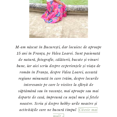
M-am născut în București, dar locuiesc de aproape
15 ani în Franța, pe Valea Loarei. Sunt pasionată
de natură, fotografie, călătorii, bucate și vinuri
bune, iar aici scriu despre experiențele și viața de
român în Franța, despre Valea Loarei, această
regiune minunată în care trăim, despre locurile
interesante pe care le vizitez la sfârșit de
săptămână sau în vacanțe, mai aproape sau mai
departe de casă, împreună cu soțul meu și fetele
noastre. Scriu și despre hobby-urile noastre și
activitățile care ne bucură timpul
Citeste mai
mult »