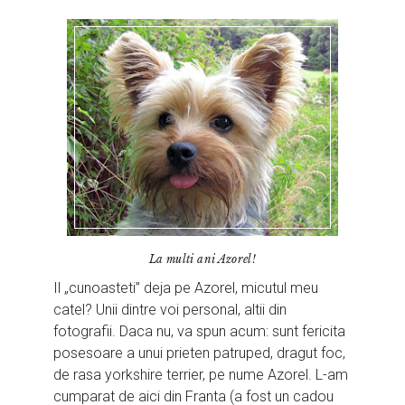
La multi ani Azorel!
Il „cunoasteti” deja pe Azorel, micutul meu
catel? Unii dintre voi personal, altii din
fotografii. Daca nu, va spun acum: sunt fericita
posesoare a unui prieten patruped, dragut foc,
de rasa yorkshire terrier, pe nume Azorel. L-am
cumparat de aici din Franta (a fost un cadou