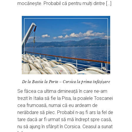
mocănește. Probabil că pentru mulți dintre […]
De la Bastia la Porto – Corsica la prima înfățișare
Se făcea ca ultima dimineață în care ne-am
trezit în Italia să fie la Pisa, la poalele Toscanei
cea frumoasă, numai că eu ardeam de
nerăbdare să plec. Probabil n-aș fi ars la fel de
tare dacă ar fi urmat să mă îndrept spre casă,
nu să ajung în sfârșit în Corsica. Ceasul a sunat