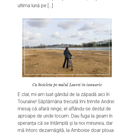
ultima lună pe […]
Cu bicicleta pe malul Loarei în ianuarie
E clar, mi-am luat gândul de la zăpadă aici în
Touraine! Săptămâna trecută îmi trimite Andrei
mesaj că afară ninge, el aflându-se destul de
aproape de unde locuim. Dau fuga la geam în
speranța că se întâmplă și la noi minunea, dar
mă întorc dezamăgită, la Amboise doar ploua