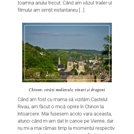
toamna anului trecut. Când am văzut trailer-ul
filmului am simțit instantaneu […]
Chinon: străzi medievale, vinuri și dragoni
Când am fost cu mama să vizităm Castelul
Rivau, am făcut o mică oprire în Chinon la
întoarcere. Mai fusesem acolo vara aceasta,
atunci când m-am dat în canoe pe Vienne, dar
nu mi-a mai rămas timp la momentul respectiv