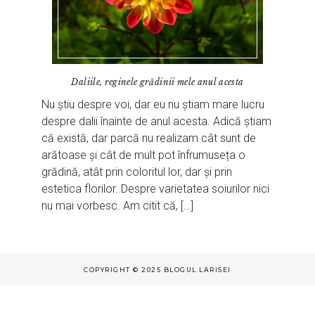
Daliile, reginele grădinii mele anul acesta
Nu știu despre voi, dar eu nu știam mare lucru
despre dalii înainte de anul acesta. Adică știam
că există, dar parcă nu realizam cât sunt de
arătoase și cât de mult pot înfrumuseța o
grădină, atât prin coloritul lor, dar și prin
estetica florilor. Despre varietatea soiurilor nici
nu mai vorbesc. Am citit că, […]
COPYRIGHT © 2025 BLOGUL LARISEI