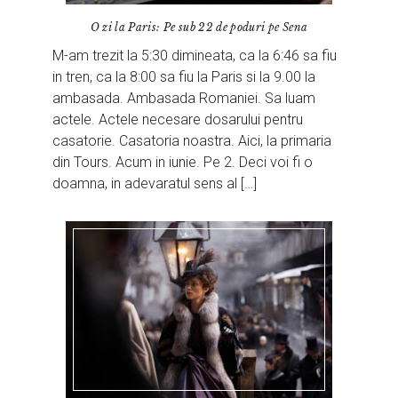
O zi la Paris: Pe sub 22 de poduri pe Sena
M-am trezit la 5:30 dimineata, ca la 6:46 sa fiu
in tren, ca la 8:00 sa fiu la Paris si la 9.00 la
ambasada. Ambasada Romaniei. Sa luam
actele. Actele necesare dosarului pentru
casatorie. Casatoria noastra. Aici, la primaria
din Tours. Acum in iunie. Pe 2. Deci voi fi o
doamna, in adevaratul sens al […]