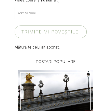
Valea Loarei și nu numai ;)
Adresă
email
TRIMITE-MI POVEȘTILE!
Alătură-te celuilalt abonat.
POSTARI POPULARE