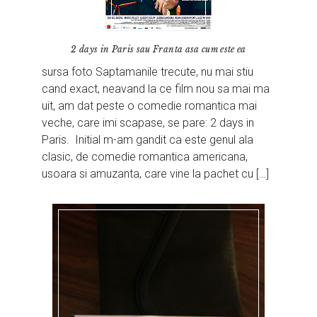
2 days in Paris sau Franta asa cum este ea
sursa foto Saptamanile trecute, nu mai stiu
cand exact, neavand la ce film nou sa mai ma
uit, am dat peste o comedie romantica mai
veche, care imi scapase, se pare: 2 days in
Paris. Initial m-am gandit ca este genul ala
clasic, de comedie romantica americana,
usoara si amuzanta, care vine la pachet cu […]