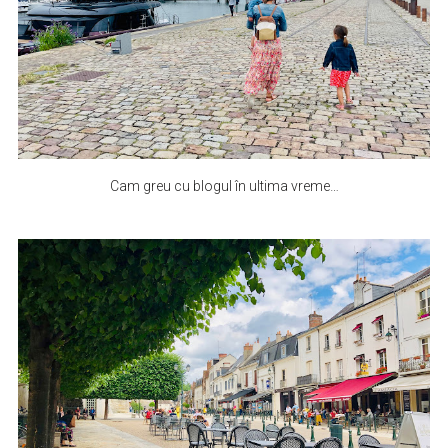
Cam greu cu blogul în ultima vreme…