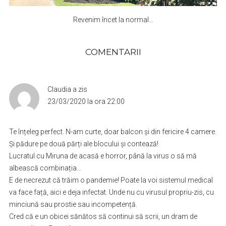
Revenim încet la normal…
COMENTARII
Claudia
a zis
23/03/2020 la ora 22:00
Te înțeleg perfect. N-am curte, doar balcon și din fericire 4 camere.
Și pădure pe două părți ale blocului și contează!
Lucratul cu Miruna de acasă e horror, până la virus o să mă
albească combinația…
E de necrezut că trăim o pandemie! Poate la voi sistemul medical
va face față, aici e deja infectat. Unde nu cu virusul propriu-zis, cu
minciună sau prostie sau incompetență.
Cred că e un obicei sănătos să continui să scrii, un dram de