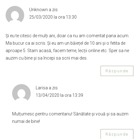
Unknown
a zis
25/03/2020 la ora 13:30
Și eu te citesc de mulți ani, doar ca nu am comentat pana acum.
Ma bucur ca ai scris. Și eu am un băiețel de 10 ani și o fetita de
aproape 5. Stam acasă, facem teme, lecții online etc. Sper sa ne
auzim cu bine și sa începi sa scrii mai des.
Răspunde
Larisa
a zis
13/04/2020 la ora 13:39
Mulțumesc pentru comentariu! Sănătate și vouă și sa auzim
numai de bine!
Răspunde