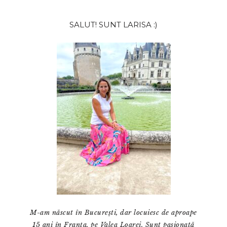
Bara
SALUT! SUNT LARISA :)
principală
M-am născut în București, dar locuiesc de aproape
15 ani în Franța, pe Valea Loarei. Sunt pasionată