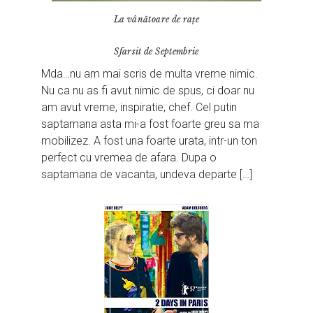
La vânătoare de rațe
Sfarsit de Septembrie
Mda…nu am mai scris de multa vreme nimic.
Nu ca nu as fi avut nimic de spus, ci doar nu
am avut vreme, inspiratie, chef. Cel putin
saptamana asta mi-a fost foarte greu sa ma
mobilizez. A fost una foarte urata, intr-un ton
perfect cu vremea de afara. Dupa o
saptamana de vacanta, undeva departe […]