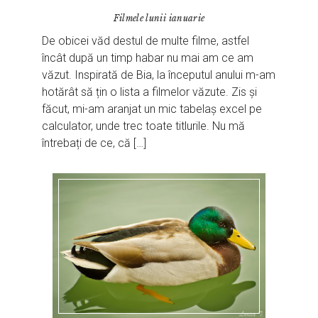
Filmele lunii ianuarie
De obicei văd destul de multe filme, astfel
încât după un timp habar nu mai am ce am
văzut. Inspirată de Bia, la începutul anului m-am
hotărât să țin o lista a filmelor văzute. Zis și
făcut, mi-am aranjat un mic tabelaș excel pe
calculator, unde trec toate titlurile. Nu mă
întrebați de ce, că […]