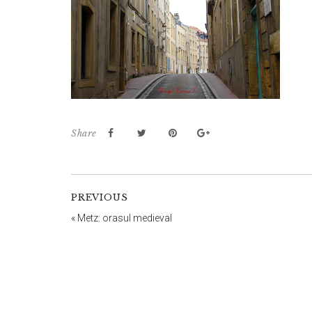
Share
PREVIOUS
«
Metz: orasul medieval