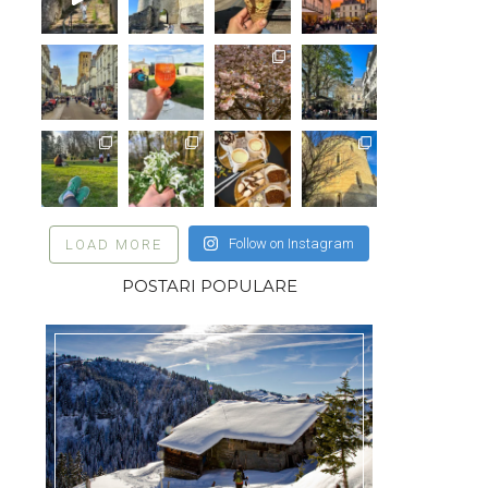
Follow on Instagram
LOAD MORE
POSTARI POPULARE