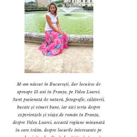
M-am născut în București, dar locuiesc de
aproape 15 ani în Franța, pe Valea Loarei.
Sunt pasionată de natură, fotografie, călătorii,
bucate și vinuri bune, iar aici scriu despre
experiențele și viața de român în Franța,
despre Valea Loarei, această regiune minunată
în care trăim, despre locurile interesante pe