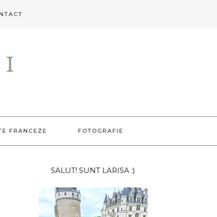
NTACT
EI
TE FRANCEZE
FOTOGRAFIE
Bara
SALUT! SUNT LARISA :)
principală