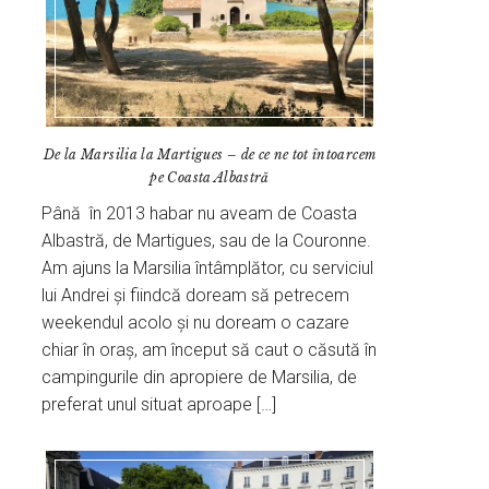
De la Marsilia la Martigues – de ce ne tot întoarcem
pe Coasta Albastră
Până în 2013 habar nu aveam de Coasta
Albastră, de Martigues, sau de la Couronne.
Am ajuns la Marsilia întâmplător, cu serviciul
lui Andrei și fiindcă doream să petrecem
weekendul acolo și nu doream o cazare
chiar în oraș, am început să caut o căsută în
campingurile din apropiere de Marsilia, de
preferat unul situat aproape […]