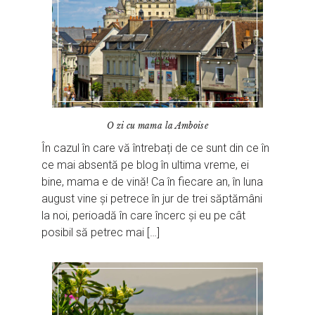
O zi cu mama la Amboise
În cazul în care vă întrebați de ce sunt din ce în
ce mai absentă pe blog în ultima vreme, ei
bine, mama e de vină! Ca în fiecare an, în luna
august vine și petrece în jur de trei săptămâni
la noi, perioadă în care încerc și eu pe cât
posibil să petrec mai […]