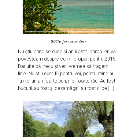
2015: fuse si se duse
Nu știu când se duse și anul ăsta, parcă ieri vă
povesteam despre ce-mi propun pentru 2015.
Dar uite că trecu și veni vremea să tragem
linie. Nu stiu cum fu pentru voi, pentru mine nu
fu nici un an foarte bun, nici foarte rău. Au fost
bucurii, au fost și dezamăgiri, au fost clipe […]