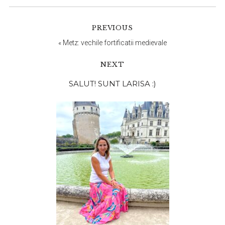
PREVIOUS
«
Metz: vechile fortificatii medievale
NEXT
Bara
SALUT! SUNT LARISA :)
principală