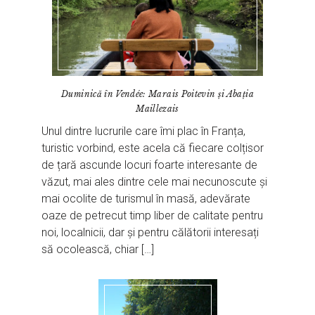
Duminică în Vendée: Marais Poitevin și Abația
Maillezais
Unul dintre lucrurile care îmi plac în Franța,
turistic vorbind, este acela că fiecare colțisor
de țară ascunde locuri foarte interesante de
văzut, mai ales dintre cele mai necunoscute și
mai ocolite de turismul în masă, adevărate
oaze de petrecut timp liber de calitate pentru
noi, localnicii, dar și pentru călătorii interesați
să ocolească, chiar […]