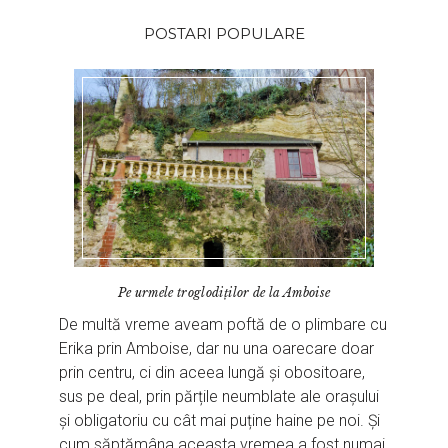
POSTARI POPULARE
Pe urmele troglodiţilor de la Amboise
De multă vreme aveam poftă de o plimbare cu
Erika prin Amboise, dar nu una oarecare doar
prin centru, ci din aceea lungă și obositoare,
sus pe deal, prin părțile neumblate ale orașului
și obligatoriu cu cât mai puține haine pe noi. Și
cum săptămâna aceasta vremea a fost numai