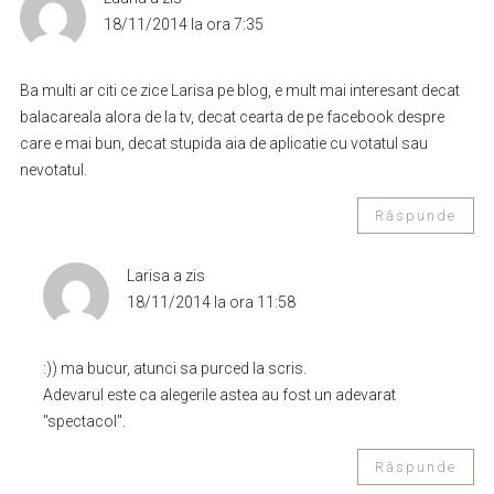
18/11/2014 la ora 7:35
Ba multi ar citi ce zice Larisa pe blog, e mult mai interesant decat
balacareala alora de la tv, decat cearta de pe facebook despre
care e mai bun, decat stupida aia de aplicatie cu votatul sau
nevotatul.
Răspunde
Larisa
a zis
18/11/2014 la ora 11:58
:)) ma bucur, atunci sa purced la scris.
Adevarul este ca alegerile astea au fost un adevarat
"spectacol".
Răspunde