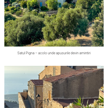
Satul Pigna – acolo unde apusurile devin amintiri