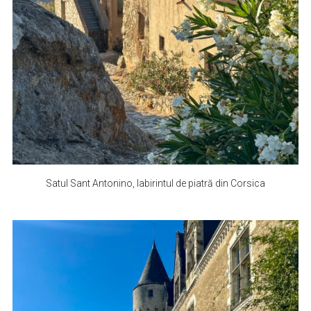
Satul Sant Antonino, labirintul de piatră din Corsica