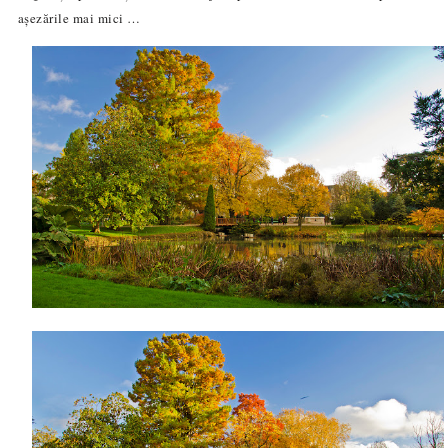
așezările mai mici …