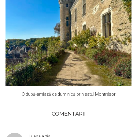
O după-amiază de duminică prin satul Montrésor
COMENTARII
Luana
a zis