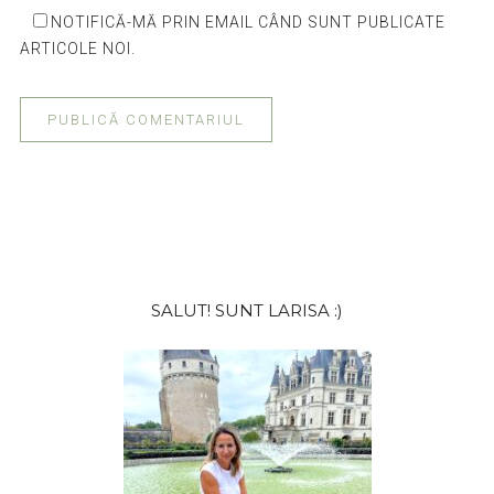
NOTIFICĂ-MĂ PRIN EMAIL CÂND SUNT PUBLICATE
ARTICOLE NOI.
Bara
SALUT! SUNT LARISA :)
principală