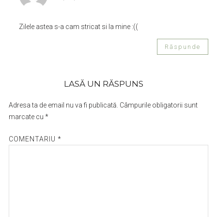
Zilele astea s-a cam stricat si la mine :((
Răspunde
LASĂ UN RĂSPUNS
Adresa ta de email nu va fi publicată.
Câmpurile obligatorii sunt
marcate cu
*
COMENTARIU
*