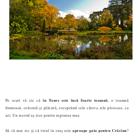
în Tours este încă foarte toamnă
Pe scurt vă zic că
, o toamnă
frumoasă, colorată și plăcută, exceptând cele câteva zile ploioase, ca
azi. Un record aș zice pentru regiunea mea.
aproape gata pentru Crăciun
Să vă mai zic și că totul în oraș este
?