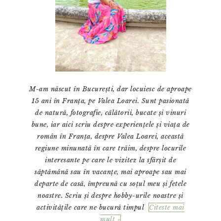
M-am născut în București, dar locuiesc de aproape
15 ani în Franța, pe Valea Loarei. Sunt pasionată
de natură, fotografie, călătorii, bucate și vinuri
bune, iar aici scriu despre experiențele și viața de
român în Franța, despre Valea Loarei, această
regiune minunată în care trăim, despre locurile
interesante pe care le vizitez la sfârșit de
săptămână sau în vacanțe, mai aproape sau mai
departe de casă, împreună cu soțul meu și fetele
noastre. Scriu și despre hobby-urile noastre și
activitățile care ne bucură timpul
Citeste mai
mult »