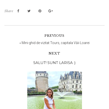
Share
PREVIOUS
«
Mini-ghid de vizitat Tours, capitala Văii Loarei
NEXT
Bara
SALUT! SUNT LARISA :)
principală