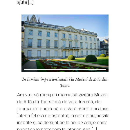
ajuta […]
În lumina impresionismului la Muzeul de Artă din
Tours
Am vrut să merg cu mama să vizităm Muzeul
de Artă din Tours încă de vara trecută, dar
tocmai din cauză că era vară n-am mai ajuns.
Într-un fel era de așteptat, la cât de puține zile
însorite și calde sunt pe la noi pe aici, e chiar
păcat să le petrecem la interior. Așa […]