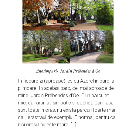
Anotimpuri- Jardin Prébendes d’Oé
In fiecare zi (aproape) ies cu Azorel in parc la
plimbare. In acelasi parc, cel mai aproape de
mine. Jardin Prébendes d’Oé. E un parculet
mic, dar aranjat, simpatic si cochet. Cam asa
sunt toate in oras, nu exista parcuri foarte mari,
ca Herastraul de exemplu. E normal, pentru ca
nici orasul nu este mare. […]