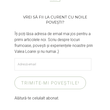
VREI SĂ FII LA CURENT CU NOILE
POVEȘTI?
Îți poți lăsa adresa de email mai jos pentru a
primi articolele noi. Scriu despre locuri
frumoase, povești și experiențele noastre prin
Valea Loarei și nu numai ;)
Adresă
email
TRIMITE-MI POVEȘTILE!
Alătură-te celuilalt abonat.