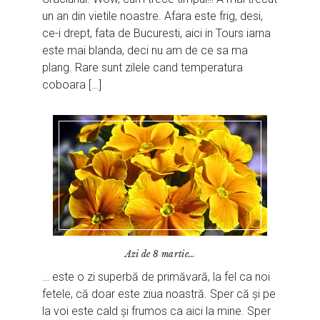
un an din vietile noastre. Afara este frig, desi,
ce-i drept, fata de Bucuresti, aici in Tours iarna
este mai blanda, deci nu am de ce sa ma
plang. Rare sunt zilele cand temperatura
coboara […]
Azi de 8 martie…
… este o zi superbă de primăvară, la fel ca noi
fetele, că doar este ziua noastră. Sper că și pe
la voi este cald și frumos ca aici la mine. Sper