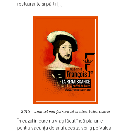
restaurante și pârtii […]
2015 – anul cel mai potrivit să vizitezi Valea Loarei
În cazul în care nu v-ați făcut încă planurile
pentru vacanța de anul acesta, veniți pe Valea