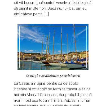
că vă bucurați, că sunteți vesele și fericite și că
ați primit multe flori. Dacă nu, nu-i bai, am eu
aici câteva pentru […]
Cassis și-o bouillabaisse pe malul mării
La Cassis am ajuns pentru că de acolo
începea și tot acolo se termina traseul ales de
noi prin Masivul Calanques, dar probabil și dacă
n-ar fi fost așa tot am fi mers. Auzisem numai