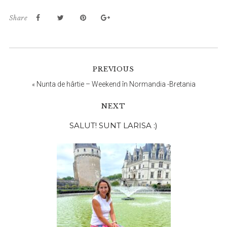
Share
PREVIOUS
«
Nunta de hârtie – Weekend în Normandia -Bretania
NEXT
Bara
SALUT! SUNT LARISA :)
principală