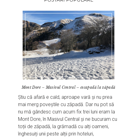
Mont Dore – Masivul Central – escapadă la zăpadă
Știu că afară e cald, aproape vară și nu prea
mai merg poveștile cu zăpadă. Dar nu pot să
nu mă gândesc cum acum fix trei luni eram la
Mont Dore, în Masivul Central și ne bucuram cu
toții de zăpadă, la grămadă cu alți oameni,
înghesuiți unii peste alții prin hoteluri,