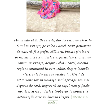
M-am născut în București, dar locuiesc de aproape
15 ani în Franța, pe Valea Loarei. Sunt pasionată
de natură, fotografie, călătorii, bucate și vinuri
bune, iar aici scriu despre experiențele și viața de
român în Franța, despre Valea Loarei, această
regiune minunată în care trăim, despre locurile
interesante pe care le vizitez la sfârșit de
săptămână sau în vacanțe, mai aproape sau mai
departe de casă, împreună cu soțul meu și fetele
noastre. Scriu și despre hobby-urile noastre și
activitățile care ne bucură timpul
Citeste mai
mult »