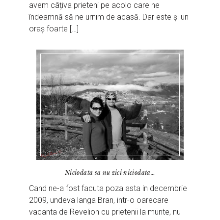
avem câțiva prieteni pe acolo care ne
îndeamnă să ne urnim de acasă. Dar este și un
oraș foarte […]
Niciodata sa nu zici niciodata…
Cand ne-a fost facuta poza asta in decembrie
2009, undeva langa Bran, intr-o oarecare
vacanta de Revelion cu prietenii la munte, nu