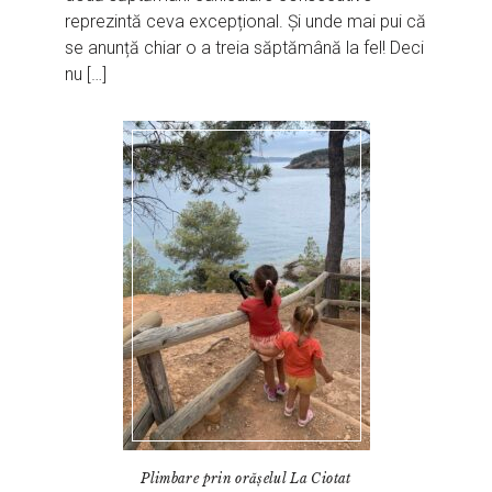
reprezintă ceva excepțional. Și unde mai pui că
se anunță chiar o a treia săptămână la fel! Deci
nu […]
Plimbare prin orășelul La Ciotat