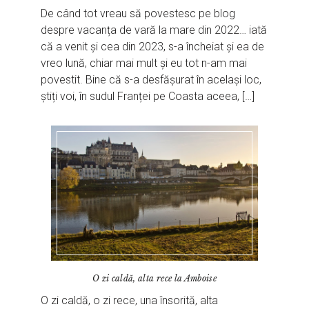
De când tot vreau să povestesc pe blog
despre vacanța de vară la mare din 2022… iată
că a venit și cea din 2023, s-a încheiat și ea de
vreo lună, chiar mai mult și eu tot n-am mai
povestit. Bine că s-a desfășurat în același loc,
știți voi, în sudul Franței pe Coasta aceea, […]
O zi caldă, alta rece la Amboise
O zi caldă, o zi rece, una însorită, alta