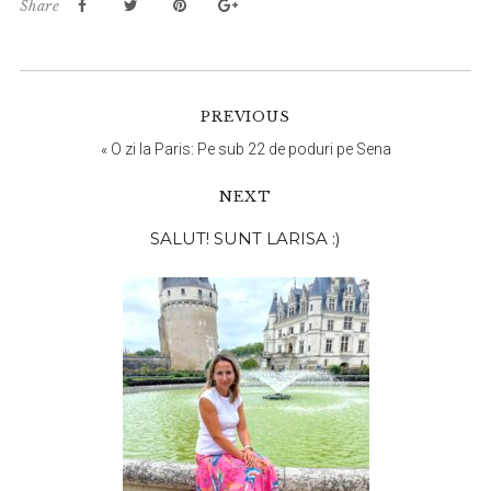
Share
PREVIOUS
«
O zi la Paris: Pe sub 22 de poduri pe Sena
NEXT
Bara
SALUT! SUNT LARISA :)
principală