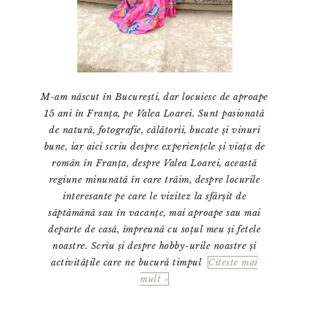
M-am născut în București, dar locuiesc de aproape
15 ani în Franța, pe Valea Loarei. Sunt pasionată
de natură, fotografie, călătorii, bucate și vinuri
bune, iar aici scriu despre experiențele și viața de
român în Franța, despre Valea Loarei, această
regiune minunată în care trăim, despre locurile
interesante pe care le vizitez la sfârșit de
săptămână sau în vacanțe, mai aproape sau mai
departe de casă, împreună cu soțul meu și fetele
noastre. Scriu și despre hobby-urile noastre și
activitățile care ne bucură timpul
Citeste mai
mult »