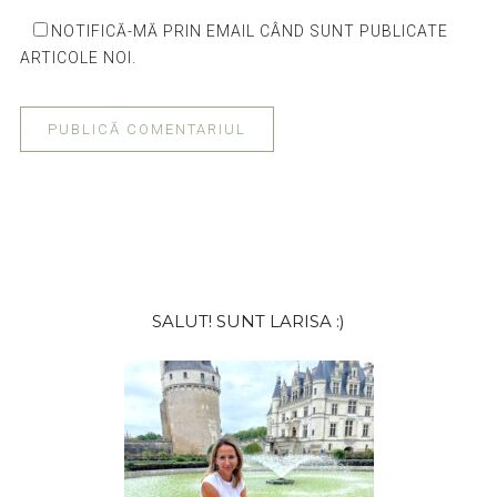
NOTIFICĂ-MĂ PRIN EMAIL CÂND SUNT PUBLICATE
ARTICOLE NOI.
Bara
SALUT! SUNT LARISA :)
principală