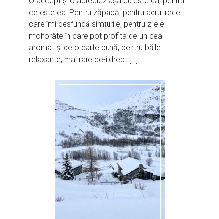
O accept și o apreciez așa cu este ea, pentru
ce este ea. Pentru zăpadă, pentru aerul rece
care îmi desfundă simțurile, pentru zilele
mohorâte în care pot profita de un ceai
aromat și de o carte bună, pentru băile
relaxante, mai rare ce-i drept […]