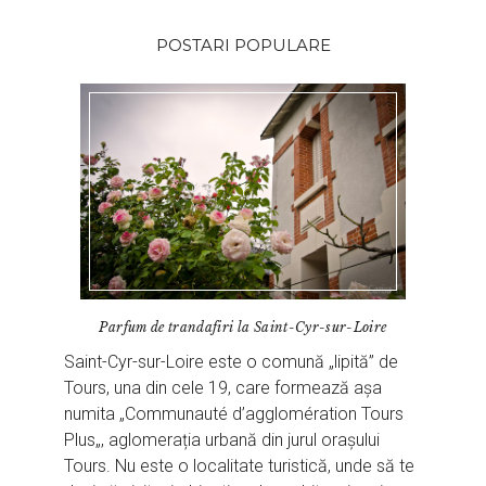
POSTARI POPULARE
Parfum de trandafiri la Saint-Cyr-sur-Loire
Saint-Cyr-sur-Loire este o comună „lipită” de
Tours, una din cele 19, care formează așa
numita „Communauté d’agglomération Tours
Plus„, aglomerația urbană din jurul orașului
Tours. Nu este o localitate turistică, unde să te