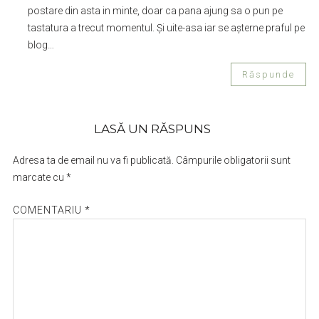
postare din asta in minte, doar ca pana ajung sa o pun pe
tastatura a trecut momentul. Și uite-asa iar se așterne praful pe
blog…
Răspunde
LASĂ UN RĂSPUNS
Adresa ta de email nu va fi publicată.
Câmpurile obligatorii sunt
marcate cu
*
COMENTARIU
*