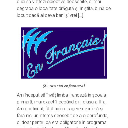
duci să vizitezi obiective deosebite, ci mai
degrabă o localitate drăguță și liniștită, bună de
locuit dacă ai ceva bani și vrei […]
Și… cum stai cu franceza?
Am început să învăț limba franceză în școala
primară, mai exact începând din clasa a II-a.
Am continuat, fără nici o tragere de inimă și
fără nici un interes deosebit de a o aprofunda,
ci doar pentru că era obligatorie în programa