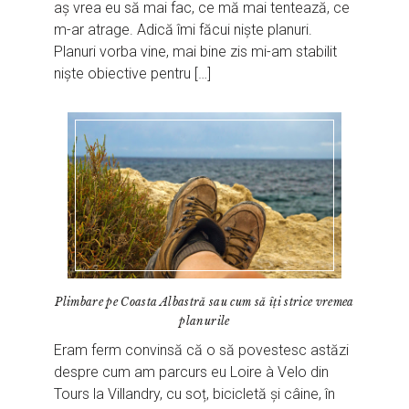
aș vrea eu să mai fac, ce mă mai tentează, ce
m-ar atrage. Adică îmi făcui niște planuri.
Planuri vorba vine, mai bine zis mi-am stabilit
niște obiective pentru […]
Plimbare pe Coasta Albastră sau cum să îți strice vremea
planurile
Eram ferm convinsă că o să povestesc astăzi
despre cum am parcurs eu Loire à Velo din
Tours la Villandry, cu soț, bicicletă și câine, în