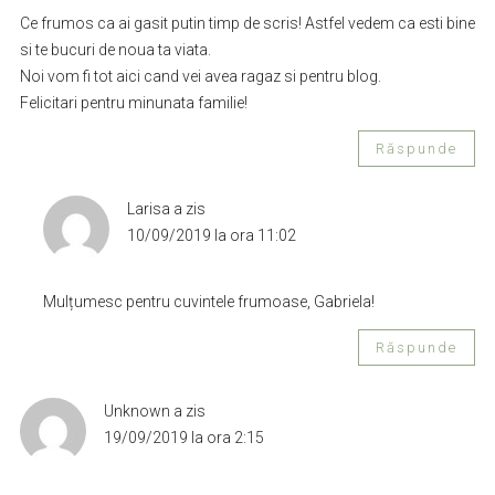
Ce frumos ca ai gasit putin timp de scris! Astfel vedem ca esti bine
si te bucuri de noua ta viata.
Noi vom fi tot aici cand vei avea ragaz si pentru blog.
Felicitari pentru minunata familie!
Răspunde
Larisa
a zis
10/09/2019 la ora 11:02
Mulțumesc pentru cuvintele frumoase, Gabriela!
Răspunde
Unknown
a zis
19/09/2019 la ora 2:15