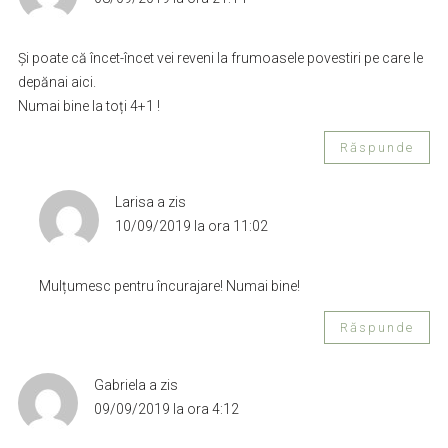
Și poate că încet-încet vei reveni la frumoasele povestiri pe care le
depănai aici.
Numai bine la toți 4+1 !
Răspunde
Larisa
a zis
10/09/2019 la ora 11:02
Mulțumesc pentru încurajare! Numai bine!
Răspunde
Gabriela
a zis
09/09/2019 la ora 4:12