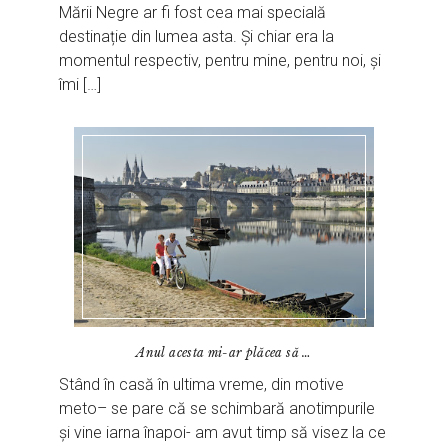
Mării Negre ar fi fost cea mai specială
destinație din lumea asta. Și chiar era la
momentul respectiv, pentru mine, pentru noi, și
îmi […]
Anul acesta mi-ar plăcea să …
Stând în casă în ultima vreme, din motive
meto– se pare că se schimbară anotimpurile
și vine iarna înapoi- am avut timp să visez la ce