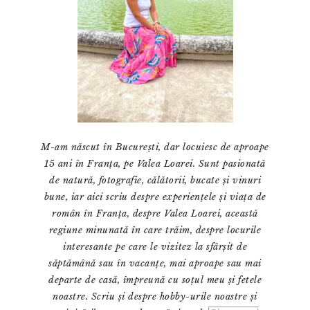
M-am născut în București, dar locuiesc de aproape
15 ani în Franța, pe Valea Loarei. Sunt pasionată
de natură, fotografie, călătorii, bucate și vinuri
bune, iar aici scriu despre experiențele și viața de
român în Franța, despre Valea Loarei, această
regiune minunată în care trăim, despre locurile
interesante pe care le vizitez la sfârșit de
săptămână sau în vacanțe, mai aproape sau mai
departe de casă, împreună cu soțul meu și fetele
noastre. Scriu și despre hobby-urile noastre și