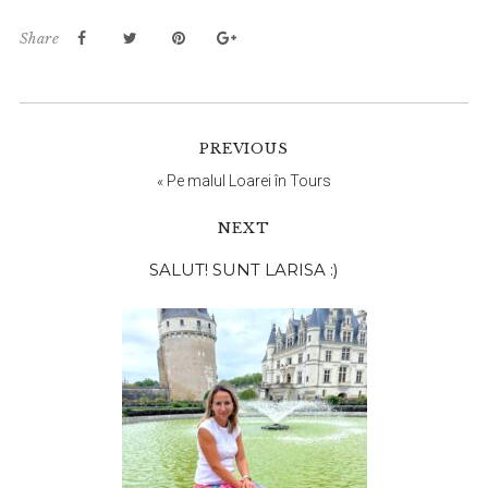
Share
PREVIOUS
«
Pe malul Loarei în Tours
NEXT
Bara
SALUT! SUNT LARISA :)
principală