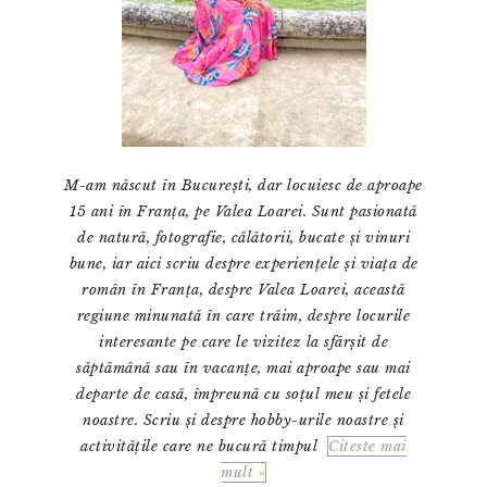
M-am născut în București, dar locuiesc de aproape
15 ani în Franța, pe Valea Loarei. Sunt pasionată
de natură, fotografie, călătorii, bucate și vinuri
bune, iar aici scriu despre experiențele și viața de
român în Franța, despre Valea Loarei, această
regiune minunată în care trăim, despre locurile
interesante pe care le vizitez la sfârșit de
săptămână sau în vacanțe, mai aproape sau mai
departe de casă, împreună cu soțul meu și fetele
noastre. Scriu și despre hobby-urile noastre și
activitățile care ne bucură timpul
Citeste mai
mult »