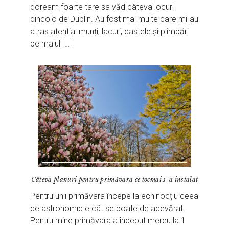
doream foarte tare sa văd câteva locuri
dincolo de Dublin. Au fost mai multe care mi-au
atras atentia: munți, lacuri, castele și plimbări
pe malul […]
Câteva planuri pentru primăvara ce tocmai s-a instalat
Pentru unii primăvara începe la echinocțiu ceea
ce astronomic e cât se poate de adevărat.
Pentru mine primăvara a început mereu la 1