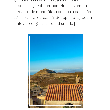
gradele puține din termometre, de vremea
deosebit de mohorâta și de ploaia care, părea
să nu se mai oprească. S-a oprit totuși acum
câteva ore. Și eu am dat drumul la […]