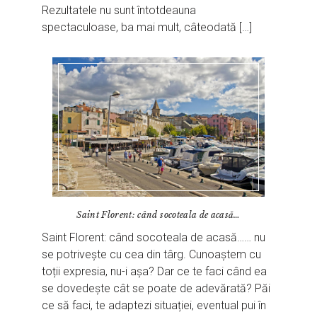
Rezultatele nu sunt întotdeauna
spectaculoase, ba mai mult, câteodată […]
Saint Florent: când socoteala de acasă…
Saint Florent: când socoteala de acasă…… nu
se potrivește cu cea din târg. Cunoaștem cu
toții expresia, nu-i așa? Dar ce te faci când ea
se dovedește cât se poate de adevărată? Păi
ce să faci, te adaptezi situației, eventual pui în