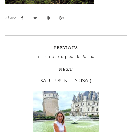
Share
PREVIOUS
«
Intre soare si ploaie la Padina
NEXT
Bara
SALUT! SUNT LARISA :)
principală