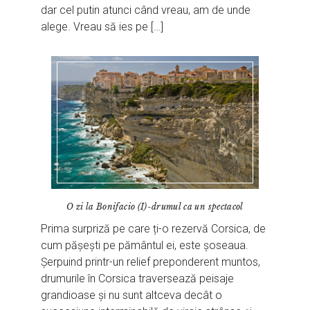
dar cel putin atunci când vreau, am de unde
alege. Vreau să ies pe […]
O zi la Bonifacio (I)-drumul ca un spectacol
Prima surpriză pe care ți-o rezervă Corsica, de
cum pășești pe pământul ei, este șoseaua.
Șerpuind printr-un relief preponderent muntos,
drumurile în Corsica traversează peisaje
grandioase și nu sunt altceva decât o