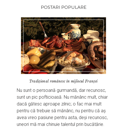
POSTARI POPULARE
Tradițional românesc în mijlocul Franței
Nu sunt o persoană gurmandă, dar recunosc,
sunt un pic pofticioasă. Nu mănânc mult, chiar
dacă gătesc aproape zilnic; o fac mai mult
pentru că trebuie să mănânc, nu pentru că aș
avea vreo pasiune pentru asta, deși recunosc,
uneori mă mai chinuie talentul prin bucătărie.