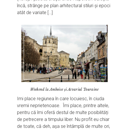
încă, strânge pe plan arhitectural stiluri și epoci
atât de variate […]
Weekend la Amboise și Acvariul Touraine
Imi place regiunea în care locuiesc, în ciuda
vremii neprietenoase. Îmi place, printre altele,
pentru că îmi oferă destul de multe posibilități
de petrecere a timpului liber. Nu profit eu chiar
de toate, că deh, așa se întâmplă de multe ori,