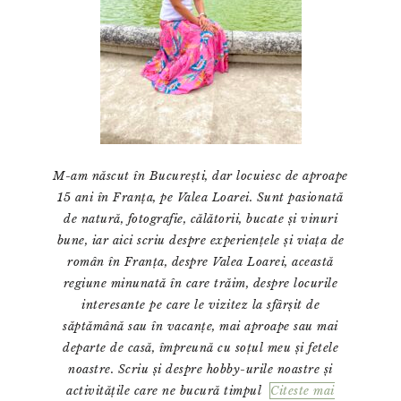
M-am născut în București, dar locuiesc de aproape
15 ani în Franța, pe Valea Loarei. Sunt pasionată
de natură, fotografie, călătorii, bucate și vinuri
bune, iar aici scriu despre experiențele și viața de
român în Franța, despre Valea Loarei, această
regiune minunată în care trăim, despre locurile
interesante pe care le vizitez la sfârșit de
săptămână sau în vacanțe, mai aproape sau mai
departe de casă, împreună cu soțul meu și fetele
noastre. Scriu și despre hobby-urile noastre și
activitățile care ne bucură timpul
Citeste mai