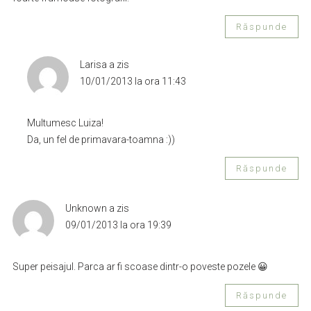
Răspunde
Larisa
a zis
10/01/2013 la ora 11:43
Multumesc Luiza!
Da, un fel de primavara-toamna :))
Răspunde
Unknown
a zis
09/01/2013 la ora 19:39
Super peisajul. Parca ar fi scoase dintr-o poveste pozele 😀
Răspunde