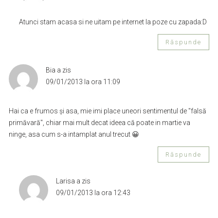
Atunci stam acasa si ne uitam pe internet la poze cu zapada:D
Răspunde
Bia
a zis
09/01/2013 la ora 11:09
Hai ca e frumos și asa, mie imi place uneori sentimentul de "falsă
primăvară", chiar mai mult decat ideea că poate in martie va
ninge, asa cum s-a intamplat anul trecut 😀
Răspunde
Larisa
a zis
09/01/2013 la ora 12:43