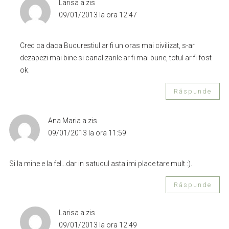
Larisa
a zis
09/01/2013 la ora 12:47
Cred ca daca Bucurestiul ar fi un oras mai civilizat, s-ar
dezapezi mai bine si canalizarile ar fi mai bune, totul ar fi fost
ok.
Răspunde
Ana Maria
a zis
09/01/2013 la ora 11:59
Si la mine e la fel…dar in satucul asta imi place tare mult :).
Răspunde
Larisa
a zis
09/01/2013 la ora 12:49