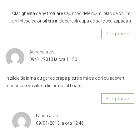
Clar, gheata de pe trotuare sau mocirlele nu-mi plac deloc. Imi
amintesc ce oribil era in Bucuresti dupa ce se topea zapada :(.
Răspunde
Adriana
a zis
09/01/2013 la ora 11:50
In zilele de iarna cu ger de crapa pietrele mi-as dori cu adevart
macar cateva zile sa fiu pe malul Loarei.
Răspunde
Larisa
a zis
09/01/2013 la ora 12:46