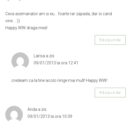
Ceva asemanator am si eu… foarte rar zapada, dar si cand
vine….:))
Happy WW draga mea!
Răspunde
Larisa
a zis
09/01/2013 la ora 12:41
credeam ca la tine acolo ninge mai mult! Happy WW!
Răspunde
Anda
a zis
09/01/2013 la ora 10:39