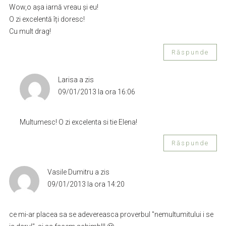
Wow,o așa iarnă vreau și eu!
O zi excelentă îți doresc!
Cu mult drag!
Răspunde
Larisa
a zis
09/01/2013 la ora 16:06
Multumesc! O zi excelenta si tie Elena!
Răspunde
Vasile Dumitru
a zis
09/01/2013 la ora 14:20
ce mi-ar placea sa se adevereasca proverbul "nemultumitului i se