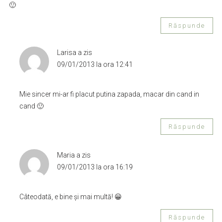
🙂
Răspunde
Larisa
a zis
09/01/2013 la ora 12:41
Mie sincer mi-ar fi placut putina zapada, macar din cand in
cand 🙂
Răspunde
Maria
a zis
09/01/2013 la ora 16:19
Câteodată, e bine și mai multă! 😀
Răspunde