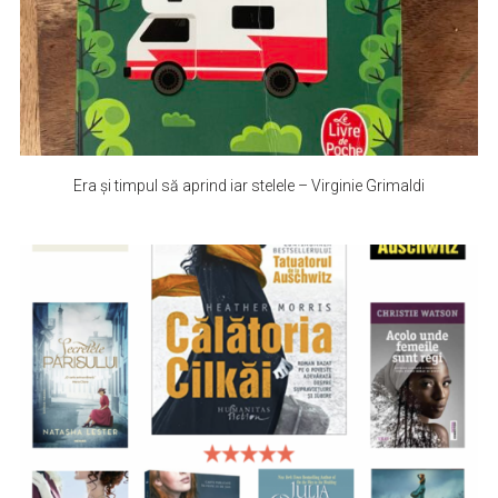
Era și timpul să aprind iar stelele – Virginie Grimaldi