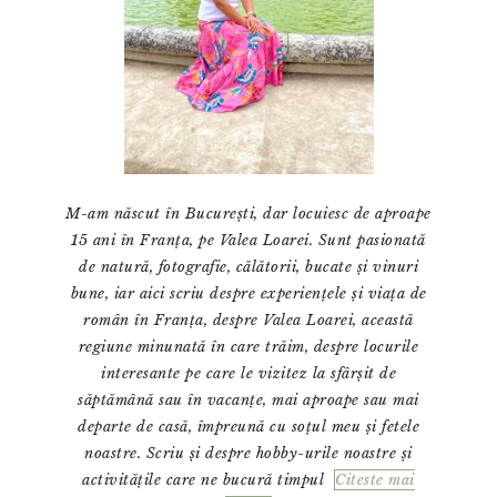
M-am născut în București, dar locuiesc de aproape
15 ani în Franța, pe Valea Loarei. Sunt pasionată
de natură, fotografie, călătorii, bucate și vinuri
bune, iar aici scriu despre experiențele și viața de
român în Franța, despre Valea Loarei, această
regiune minunată în care trăim, despre locurile
interesante pe care le vizitez la sfârșit de
săptămână sau în vacanțe, mai aproape sau mai
departe de casă, împreună cu soțul meu și fetele
noastre. Scriu și despre hobby-urile noastre și
activitățile care ne bucură timpul
Citeste mai