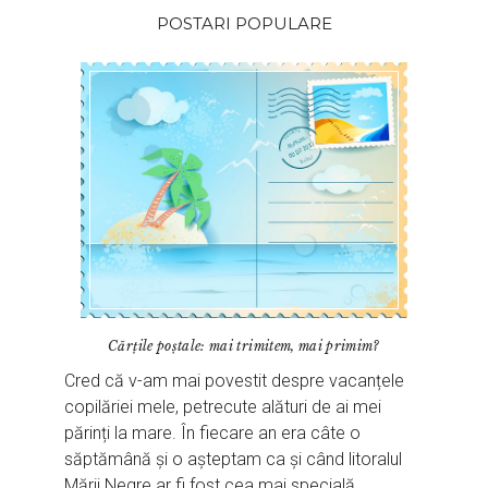
POSTARI POPULARE
Cărțile poștale: mai trimitem, mai primim?
Cred că v-am mai povestit despre vacanțele
copilăriei mele, petrecute alături de ai mei
părinți la mare. În fiecare an era câte o
săptămână și o așteptam ca și când litoralul
Mării Negre ar fi fost cea mai specială