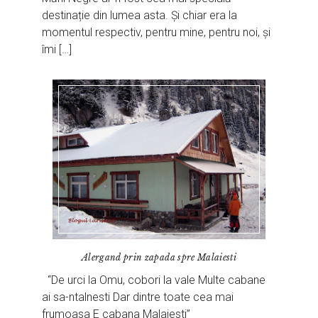
destinație din lumea asta. Și chiar era la
momentul respectiv, pentru mine, pentru noi, și
îmi […]
Alergand prin zapada spre Malaiesti
“De urci la Omu, cobori la vale Multe cabane
ai sa-ntalnesti Dar dintre toate cea mai
frumoasa E cabana Malaiesti”