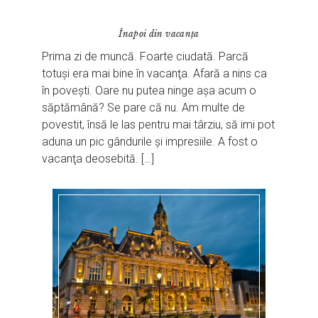
Înapoi din vacanţa
Prima zi de muncă. Foarte ciudată. Parcă
totuşi era mai bine în vacanţa. Afară a nins ca
în poveşti. Oare nu putea ninge aşa acum o
săptămână? Se pare că nu. Am multe de
povestit, însă le las pentru mai târziu, să imi pot
aduna un pic gândurile şi impresiile. A fost o
vacanţa deosebită. […]