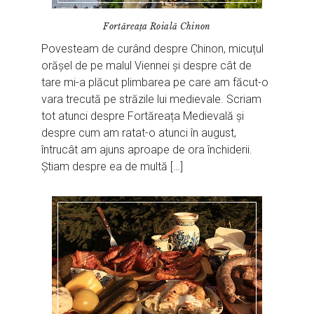
Fortăreața Roială Chinon
Povesteam de curând despre Chinon, micuțul
orășel de pe malul Viennei și despre cât de
tare mi-a plăcut plimbarea pe care am făcut-o
vara trecută pe străzile lui medievale. Scriam
tot atunci despre Fortăreața Medievală și
despre cum am ratat-o atunci în august,
întrucât am ajuns aproape de ora închiderii.
Știam despre ea de multă […]