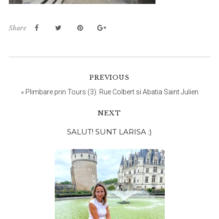
Share
PREVIOUS
«
Plimbare prin Tours (3): Rue Colbert si Abatia Saint Julien
NEXT
Bara
SALUT! SUNT LARISA :)
principală