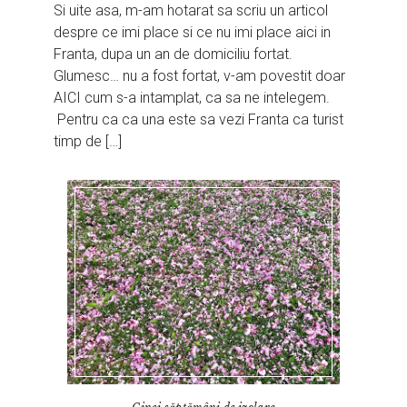
Si uite asa, m-am hotarat sa scriu un articol
despre ce imi place si ce nu imi place aici in
Franta, dupa un an de domiciliu fortat.
Glumesc… nu a fost fortat, v-am povestit doar
AICI cum s-a intamplat, ca sa ne intelegem.
Pentru ca ca una este sa vezi Franta ca turist
timp de […]