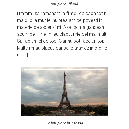
Imi place…filmul
Hmmm…sa ramanem la filme…ca daca tot nu
ma duc la munte, nu prea am ce povesti in
materie de ascensiuni. Asa ca ma gandeam
acum ce filme mi-au placut mie cel mai mult.
Sa fac un fel de top. Clar nu pot face un top.
Multe mi-au placut, dar sa le aranjez in ordine
nu […]
Ce imi place in Franta