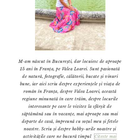
M-am născut în București, dar locuiesc de aproape
15 ani în Franța, pe Valea Loarei. Sunt pasionată
de natură, fotografie, călătorii, bucate și vinuri
bune, iar aici scriu despre experiențele și viața de
român în Franța, despre Valea Loarei, această
regiune minunată în care trăim, despre locurile
interesante pe care le vizitez la sfârșit de
săptămână sau în vacanțe, mai aproape sau mai
departe de casă, împreună cu soțul meu și fetele
noastre. Scriu și despre hobby-urile noastre și
activitățile care ne bucură timpul
Citeste mai