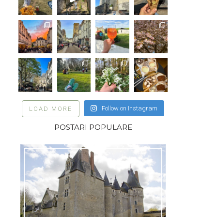
Follow on Instagram
LOAD MORE
POSTARI POPULARE