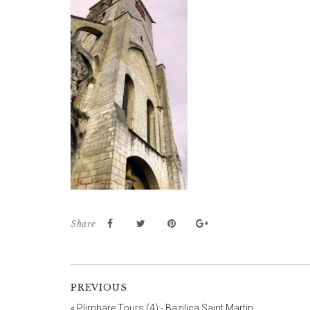
Share
PREVIOUS
«
Plimbare Tours (4):- Bazilica Saint Martin