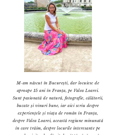
M-am născut în București, dar locuiesc de
aproape 15 ani în Franța, pe Valea Loarei.
Sunt pasionată de natură, fotografie, călătorii,
bucate și vinuri bune, iar aici scriu despre
experiențele și viața de român în Franța,
despre Valea Loarei, această regiune minunată
în care trăim, despre locurile interesante pe