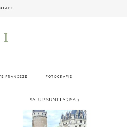
NTACT
EI
TE FRANCEZE
FOTOGRAFIE
Bara
SALUT! SUNT LARISA :)
principală