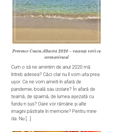
Provence-Coasta Albastră 2020 – vacanța verii cu
coronavirusul
Cum o să ne amintim de anul 2020 mă
întreb adesea? Căci clar nu îl vom uita prea
ușor. Ce ne vom aminti în afară de
pandemie, boală sau izolare? În afară de
teamă, de spaimă, de lumea așezată cu
fundu-n sus? Oare vor rămâne și alte
imagini păstrate în memorie? Pentru mine
da. Nu […]