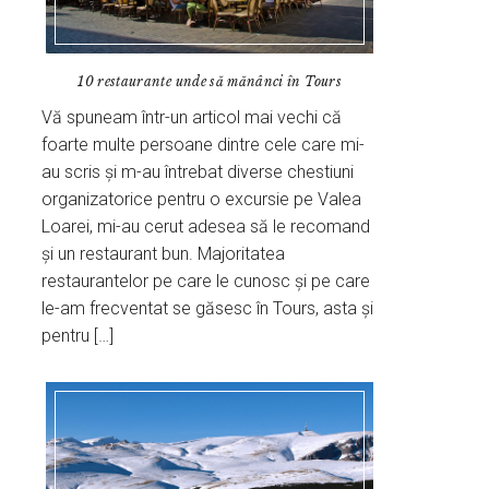
10 restaurante unde să mănânci în Tours
Vă spuneam într-un articol mai vechi că
foarte multe persoane dintre cele care mi-
au scris și m-au întrebat diverse chestiuni
organizatorice pentru o excursie pe Valea
Loarei, mi-au cerut adesea să le recomand
și un restaurant bun. Majoritatea
restaurantelor pe care le cunosc și pe care
le-am frecventat se găsesc în Tours, asta și
pentru […]