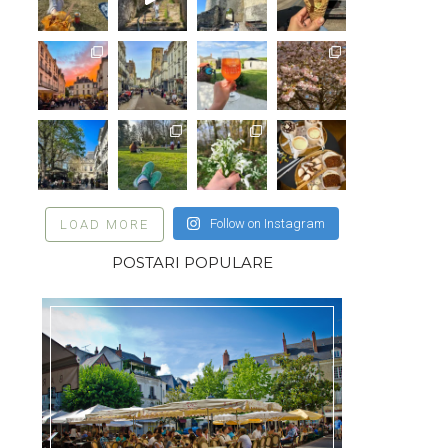
Follow on Instagram
LOAD MORE
POSTARI POPULARE