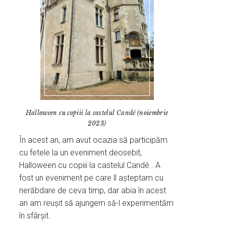
Halloween cu copiii la castelul Candé (noiembrie
2023)
În acest an, am avut ocazia să participăm
cu fetele la un eveniment deosebit,
Halloween cu copiii la castelul Candé . A
fost un eveniment pe care îl așteptam cu
nerăbdare de ceva timp, dar abia în acest
an am reușit să ajungem să-l experimentăm
în sfârșit.