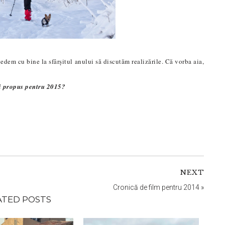
vedem cu bine la sfârșitul anului să discutăm realizările. Că vorba aia,
ți propus pentru 2015?
NEXT
Cronică de film pentru 2014
»
ATED POSTS