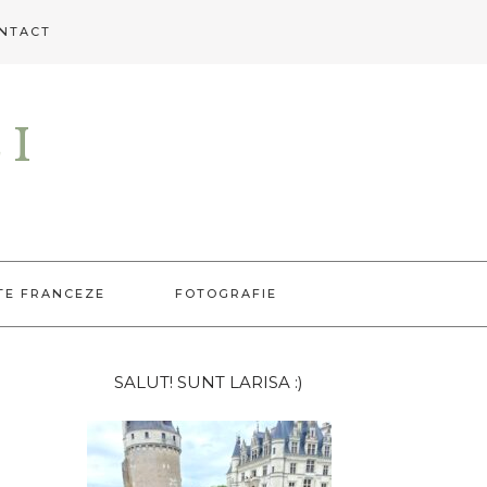
NTACT
EI
TE FRANCEZE
FOTOGRAFIE
Bara
SALUT! SUNT LARISA :)
principală