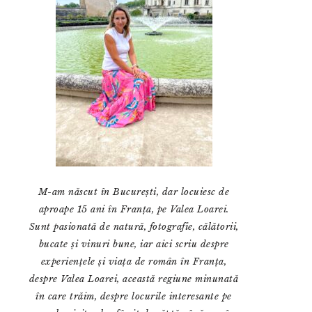
M-am născut în București, dar locuiesc de
aproape 15 ani în Franța, pe Valea Loarei.
Sunt pasionată de natură, fotografie, călătorii,
bucate și vinuri bune, iar aici scriu despre
experiențele și viața de român în Franța,
despre Valea Loarei, această regiune minunată
în care trăim, despre locurile interesante pe