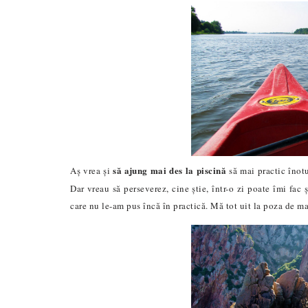
să ajung mai des la piscină
Aș vrea și
să mai practic înotu
Dar vreau să perseverez, cine știe, într-o zi poate îmi fac 
care nu le-am pus încă în practică. Mă tot uit la poza de m