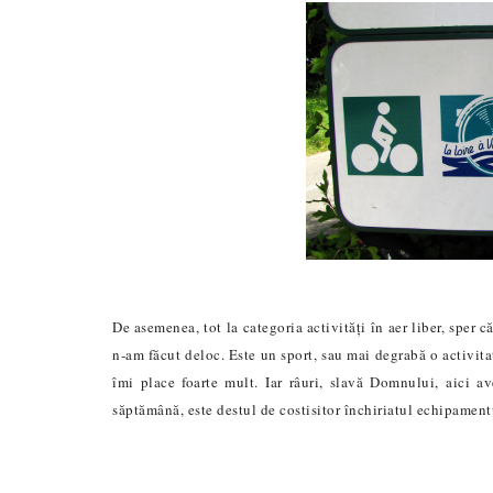
De asemenea, tot la categoria activități în aer liber, sper 
n-am făcut deloc. Este un sport, sau mai degrabă o activitat
îmi place foarte mult. Iar râuri, slavă Domnului, aici a
săptămână, este destul de costisitor închiriatul echipament