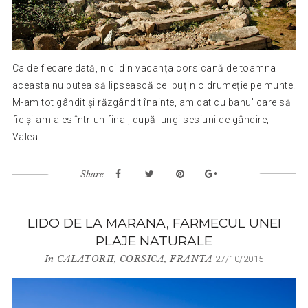
Ca de fiecare dată, nici din vacanța corsicană de toamna
aceasta nu putea să lipsească cel puțin o drumeție pe munte.
M-am tot gândit și răzgândit înainte, am dat cu banu’ care să
fie și am ales într-un final, după lungi sesiuni de gândire,
Valea...
Share
LIDO DE LA MARANA, FARMECUL UNEI
PLAJE NATURALE
In
CALATORII
,
CORSICA
,
FRANTA
27/10/2015