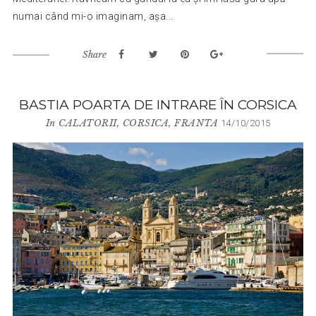
numai când mi-o imaginam, așa...
Share
BASTIA POARTA DE INTRARE ÎN CORSICA
In
CALATORII
,
CORSICA
,
FRANTA
14/10/2015