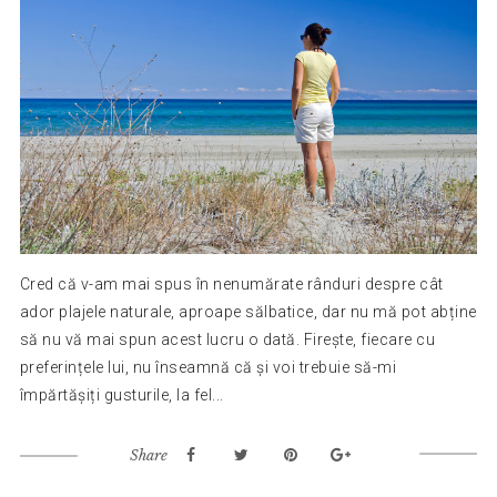
Cred că v-am mai spus în nenumărate rânduri despre cât
ador plajele naturale, aproape sălbatice, dar nu mă pot abține
să nu vă mai spun acest lucru o dată. Firește, fiecare cu
preferințele lui, nu înseamnă că și voi trebuie să-mi
împărtășiți gusturile, la fel...
Share