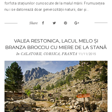
forfota stațiunilor cunoscute de la malul mării. Frumusețea
nu i se datorează doar generozității naturii, dar și...
Share
VALEA RESTONICA, LACUL MELO ȘI
BRANZA BROCCIU CU MIERE DE LA STANĂ
In
CALATORII
,
CORSICA
,
FRANTA
11/11/2015