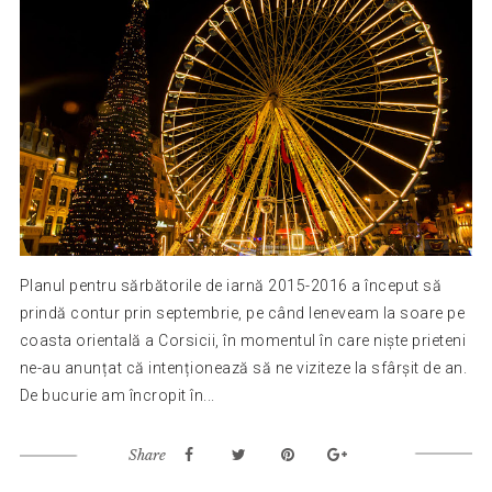
Planul pentru sărbătorile de iarnă 2015-2016 a început să
prindă contur prin septembrie, pe când leneveam la soare pe
coasta orientală a Corsicii, în momentul în care niște prieteni
ne-au anunțat că intenționează să ne viziteze la sfârșit de an.
De bucurie am încropit în...
Share