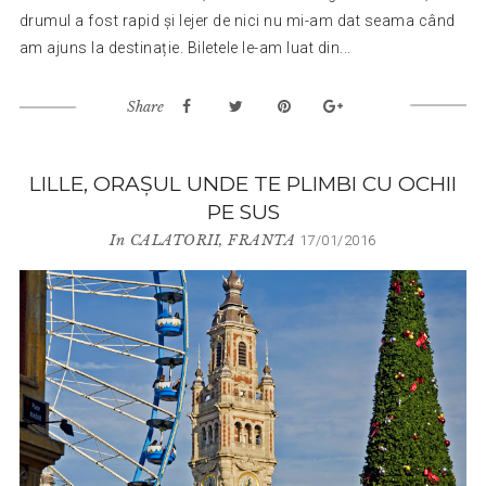
drumul a fost rapid și lejer de nici nu mi-am dat seama când
am ajuns la destinație. Biletele le-am luat din...
Share
LILLE, ORAȘUL UNDE TE PLIMBI CU OCHII
PE SUS
In
CALATORII
,
FRANTA
17/01/2016