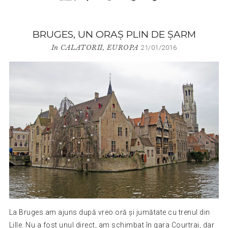
BRUGES, UN ORAŞ PLIN DE ŞARM
In
CALATORII
,
EUROPA
21/01/2016
La Bruges am ajuns după vreo oră și jumătate cu trenul din
Lille. Nu a fost unul direct, am schimbat în gara Courtrai, dar