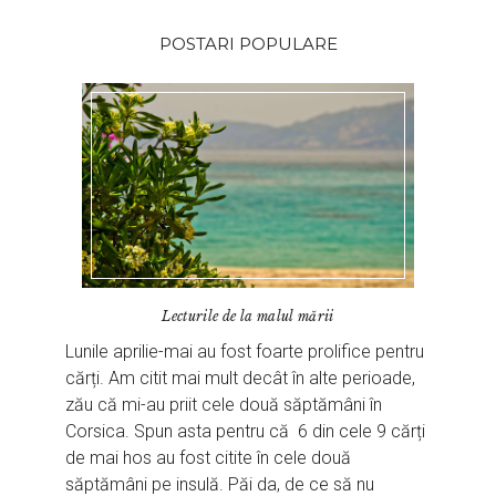
POSTARI POPULARE
Lecturile de la malul mării
Lunile aprilie-mai au fost foarte prolifice pentru
cărți. Am citit mai mult decât în alte perioade,
zău că mi-au priit cele două săptămâni în
Corsica. Spun asta pentru că 6 din cele 9 cărți
de mai hos au fost citite în cele două
săptămâni pe insulă. Păi da, de ce să nu