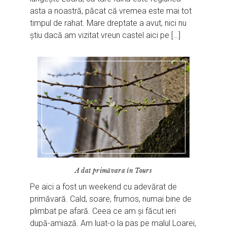
asta a noastră, păcat că vremea este mai tot
timpul de rahat. Mare dreptate a avut, nici nu
știu dacă am vizitat vreun castel aici pe […]
A dat primăvara în Tours
Pe aici a fost un weekend cu adevărat de
primăvară. Cald, soare, frumos, numai bine de
plimbat pe afară. Ceea ce am și făcut ieri
după-amiază. Am luat-o la pas pe malul Loarei,