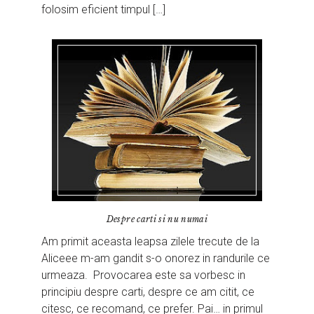
folosim eficient timpul […]
Despre carti si nu numai
Am primit aceasta leapsa zilele trecute de la
Aliceee m-am gandit s-o onorez in randurile ce
urmeaza. Provocarea este sa vorbesc in
principiu despre carti, despre ce am citit, ce
citesc, ce recomand, ce prefer. Pai… in primul