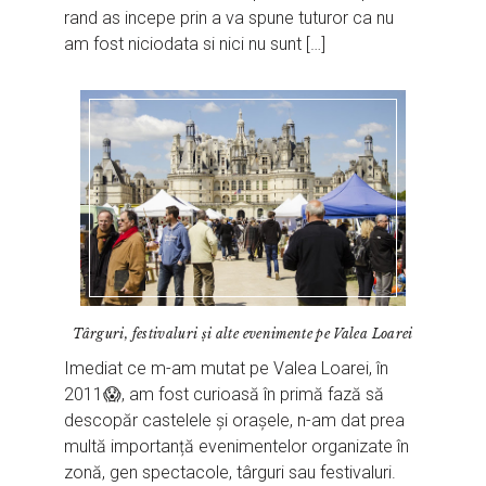
rand as incepe prin a va spune tuturor ca nu
am fost niciodata si nici nu sunt […]
Târguri, festivaluri și alte evenimente pe Valea Loarei
Imediat ce m-am mutat pe Valea Loarei, în
2011😱, am fost curioasă în primă fază să
descopăr castelele și orașele, n-am dat prea
multă importanță evenimentelor organizate în
zonă, gen spectacole, târguri sau festivaluri.