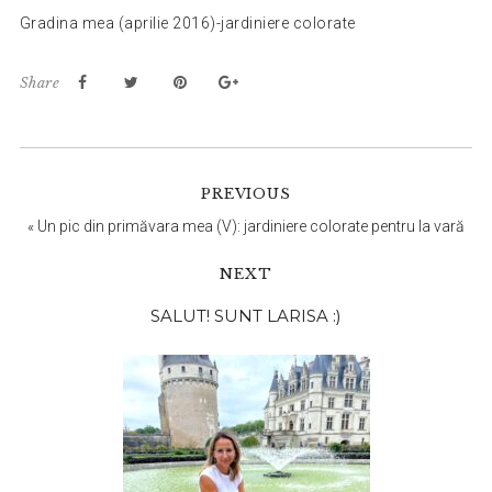
Gradina mea (aprilie 2016)-jardiniere colorate
Share
PREVIOUS
«
Un pic din primăvara mea (V): jardiniere colorate pentru la vară
NEXT
Bara
SALUT! SUNT LARISA :)
principală