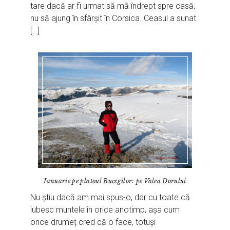
tare dacă ar fi urmat să mă îndrept spre casă,
nu să ajung în sfârșit în Corsica. Ceasul a sunat
[…]
Ianuarie pe platoul Bucegilor: pe Valea Dorului
Nu știu dacă am mai spus-o, dar cu toate că
iubesc muntele în orice anotimp, așa cum
orice drumeț cred că o face, totuși