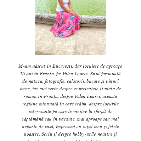
M-am născut în București, dar locuiesc de aproape
15 ani în Franța, pe Valea Loarei. Sunt pasionată
de natură, fotografie, călătorii, bucate și vinuri
bune, iar aici scriu despre experiențele și viața de
român în Franța, despre Valea Loarei, această
regiune minunată în care trăim, despre locurile
interesante pe care le vizitez la sfârșit de
săptămână sau în vacanțe, mai aproape sau mai
departe de casă, împreună cu soțul meu și fetele
noastre. Scriu și despre hobby-urile noastre și