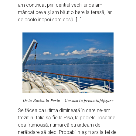
am continuat prin centrul vechi unde am
mâncat ceva și am băut o bere la terasă, iar
de acolo înapoi spre casă. […]
De la Bastia la Porto – Corsica la prima înfățișare
Se făcea ca ultima dimineață în care ne-am
trezit în Italia să fie la Pisa, la poalele Toscanei
cea frumoasă, numai că eu ardeam de
nerăbdare să plec. Probabil n-aș fi ars la fel de