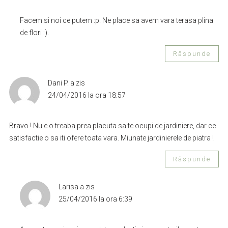
Facem si noi ce putem :p. Ne place sa avem vara terasa plina
de flori :).
Răspunde
Dani P.
a zis
24/04/2016 la ora 18:57
Bravo ! Nu e o treaba prea placuta sa te ocupi de jardiniere, dar ce
satisfactie o sa iti ofere toata vara. Miunate jardinierele de piatra !
Răspunde
Larisa
a zis
25/04/2016 la ora 6:39