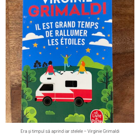
Era și timpul să aprind iar stelele – Virginie Grimaldi