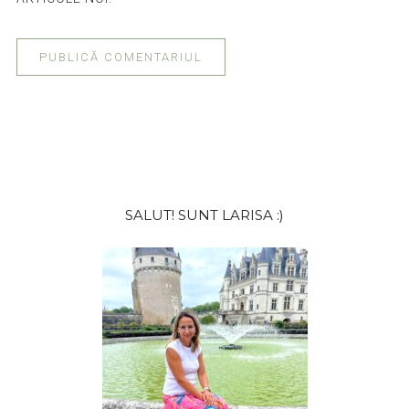
Bara
SALUT! SUNT LARISA :)
principală