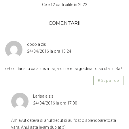
Cele 12 carti citite în 2022
COMENTARII
coco
a zis
24/04/2016 la ora 15:24
o-ho…dar stiu ca ai ceva…si jardiniere…si gradina…o sa stai in Rai!
Răspunde
Larisa
a zis
24/04/2016 la ora 17:00
Am avut cateva si anul trecut si au fost o splendoare toata
vara. Anul asta le-am dublat :))