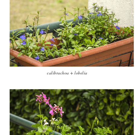
calibrachoa + lobelia