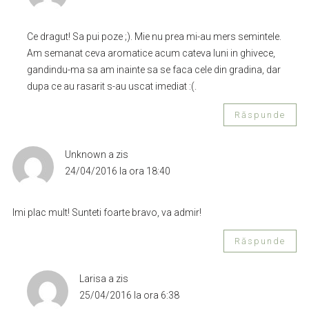
Ce dragut! Sa pui poze ;). Mie nu prea mi-au mers semintele.
Am semanat ceva aromatice acum cateva luni in ghivece,
gandindu-ma sa am inainte sa se faca cele din gradina, dar
dupa ce au rasarit s-au uscat imediat :(.
Răspunde
Unknown
a zis
24/04/2016 la ora 18:40
Imi plac mult! Sunteti foarte bravo, va admir!
Răspunde
Larisa
a zis
25/04/2016 la ora 6:38