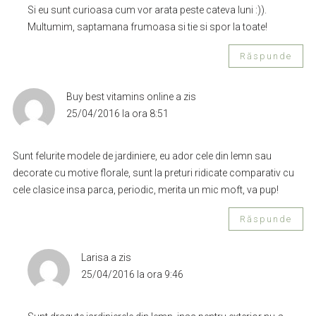
Si eu sunt curioasa cum vor arata peste cateva luni :)).
Multumim, saptamana frumoasa si tie si spor la toate!
Răspunde
Buy best vitamins online
a zis
25/04/2016 la ora 8:51
Sunt felurite modele de jardiniere, eu ador cele din lemn sau
decorate cu motive florale, sunt la preturi ridicate comparativ cu
cele clasice insa parca, periodic, merita un mic moft, va pup!
Răspunde
Larisa
a zis
25/04/2016 la ora 9:46