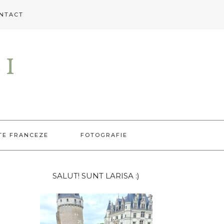
NTACT
EI
TE FRANCEZE
FOTOGRAFIE
Bara
SALUT! SUNT LARISA :)
principală