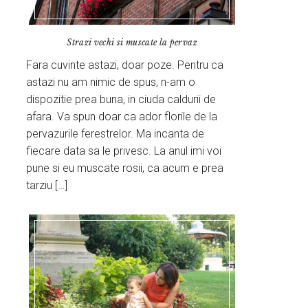
Strazi vechi si muscate la pervaz
Fara cuvinte astazi, doar poze. Pentru ca
astazi nu am nimic de spus, n-am o
dispozitie prea buna, in ciuda caldurii de
afara. Va spun doar ca ador florile de la
pervazurile ferestrelor. Ma incanta de
fiecare data sa le privesc. La anul imi voi
pune si eu muscate rosii, ca acum e prea
tarziu […]