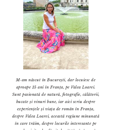
M-am născut în București, dar locuiesc de
aproape 15 ani în Franța, pe Valea Loarei.
Sunt pasionată de natură, fotografie, călătorii,
bucate și vinuri bune, iar aici scriu despre
experiențele și viața de român în Franța,
despre Valea Loarei, această regiune minunată
în care trăim, despre locurile interesante pe