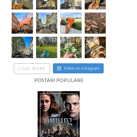
Follow on Instagram
LOAD MORE
POSTARI POPULARE