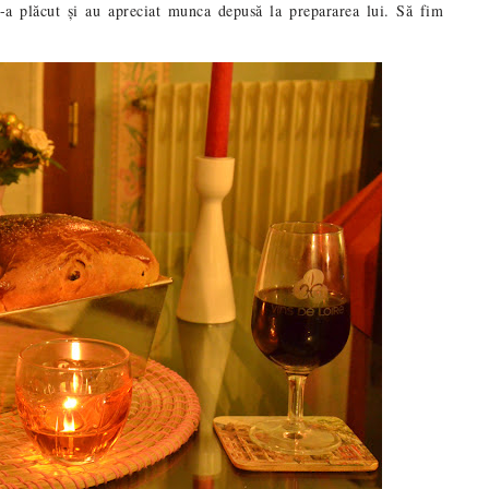
-a plăcut și au apreciat munca depusă la prepararea lui. Să fim