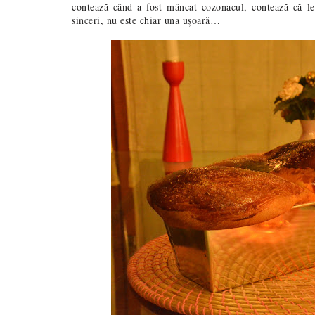
contează când a fost mâncat cozonacul, contează că le
sinceri, nu este chiar una ușoară…