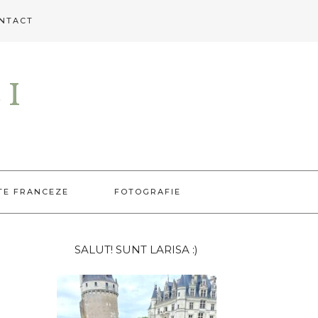
NTACT
EI
TE FRANCEZE
FOTOGRAFIE
Bara
SALUT! SUNT LARISA :)
principală