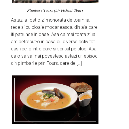
Plimbare Tours (5): Vechiul Tours
Astazi a fost o zi mohorata de toamna,
rece si cu ploaie mocaneasca, din aia care
iti patrunde in oase. Asa ca mai toata ziua
am petrecut-o in casa cu diverse activitati
casnice, printre care si scrisul pe blog. Asa
ca o sa va mai povestesc astazi un episod
din plimbarile prin Tours, care de […]