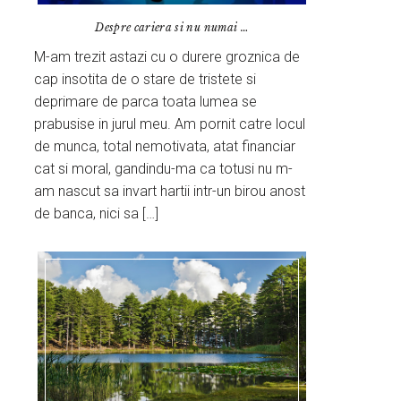
Despre cariera si nu numai …
M-am trezit astazi cu o durere groznica de
cap insotita de o stare de tristete si
deprimare de parca toata lumea se
prabusise in jurul meu. Am pornit catre locul
de munca, total nemotivata, atat financiar
cat si moral, gandindu-ma ca totusi nu m-
am nascut sa invart hartii intr-un birou anost
de banca, nici sa […]