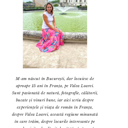
M-am născut în București, dar locuiesc de
aproape 15 ani în Franța, pe Valea Loarei.
Sunt pasionată de natură, fotografie, călătorii,
bucate și vinuri bune, iar aici scriu despre
experiențele și viața de român în Franța,
despre Valea Loarei, această regiune minunată
în care trăim, despre locurile interesante pe