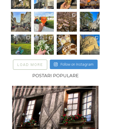
Follow on Instagram
LOAD MORE
POSTARI POPULARE