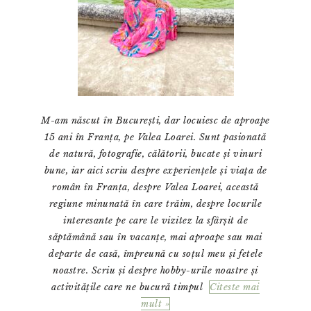
M-am născut în București, dar locuiesc de aproape
15 ani în Franța, pe Valea Loarei. Sunt pasionată
de natură, fotografie, călătorii, bucate și vinuri
bune, iar aici scriu despre experiențele și viața de
român în Franța, despre Valea Loarei, această
regiune minunată în care trăim, despre locurile
interesante pe care le vizitez la sfârșit de
săptămână sau în vacanțe, mai aproape sau mai
departe de casă, împreună cu soțul meu și fetele
noastre. Scriu și despre hobby-urile noastre și
activitățile care ne bucură timpul
Citeste mai
mult »