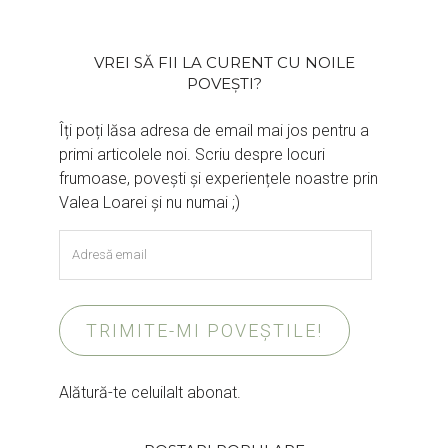
VREI SĂ FII LA CURENT CU NOILE
POVEȘTI?
Îți poți lăsa adresa de email mai jos pentru a
primi articolele noi. Scriu despre locuri
frumoase, povești și experiențele noastre prin
Valea Loarei și nu numai ;)
Adresă
email
TRIMITE-MI POVEȘTILE!
Alătură-te celuilalt abonat.