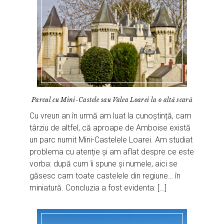
Parcul cu Mini-Castele sau Valea Loarei la o altă scară
Cu vreun an în urmă am luat la cunoștință, cam
târziu de altfel, că aproape de Amboise există
un parc numit Mini-Castelele Loarei. Am studiat
problema cu atenție și am aflat despre ce este
vorba: după cum îi spune și numele, aici se
găsesc cam toate castelele din regiune… în
miniatură. Concluzia a fost evidenta: […]