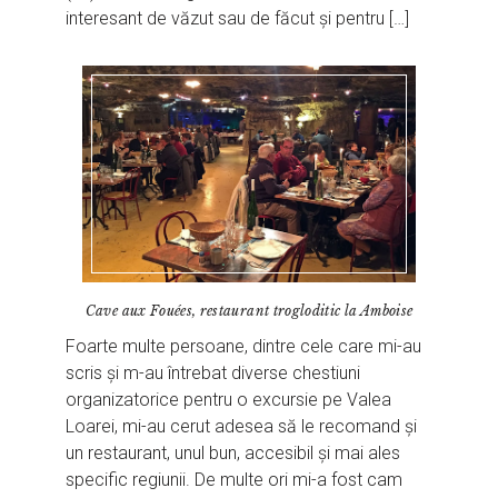
interesant de văzut sau de făcut și pentru […]
Cave aux Fouées, restaurant trogloditic la Amboise
Foarte multe persoane, dintre cele care mi-au
scris și m-au întrebat diverse chestiuni
organizatorice pentru o excursie pe Valea
Loarei, mi-au cerut adesea să le recomand și
un restaurant, unul bun, accesibil și mai ales
specific regiunii. De multe ori mi-a fost cam