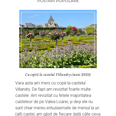
POSTARI POPULARE
Cu copiii la castelul Villandry (iunie 2023)
Vara asta am mers cu copiii la castelul
Villandry. De fapt am revizitat foarte multe
castele. Am revizitat cu fetele majoritatea
casteleor de pe Valea Loarei, și deși ele nu
sunt chiar mereu entuziasmate de mersul la un
(alt) castel, am găsit de fiecare dată câte ceva