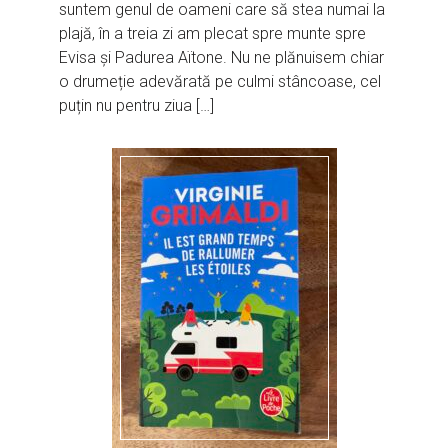
suntem genul de oameni care să stea numai la
plajă, în a treia zi am plecat spre munte spre
Evisa și Padurea Aïtone. Nu ne plănuisem chiar
o drumeție adevărată pe culmi stâncoase, cel
puțin nu pentru ziua […]