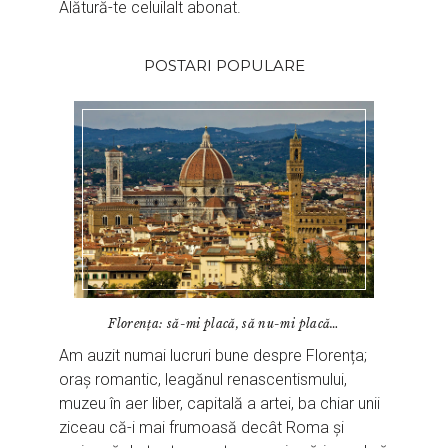
Alătură-te celuilalt abonat.
POSTARI POPULARE
Florența: să-mi placă, să nu-mi placă…
Am auzit numai lucruri bune despre Florența;
oraș romantic, leagănul renascentismului,
muzeu în aer liber, capitală a artei, ba chiar unii
ziceau că-i mai frumoasă decât Roma și