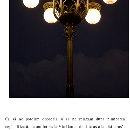
Ca să ne potolim oboseala și să ne relaxam după plimbarea
neplanificată, ne-am întors la Via Dante, de data asta la altă terasă.