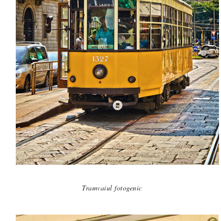
Tramvaiul fotogenic