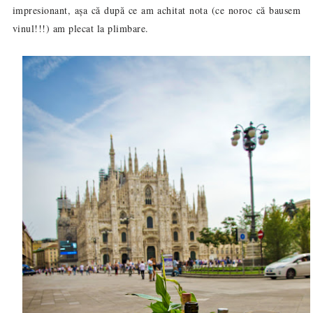
impresionant, așa că după ce am achitat nota (ce noroc c
ă bausem
vinul!!!)
am plecat la plimbare.