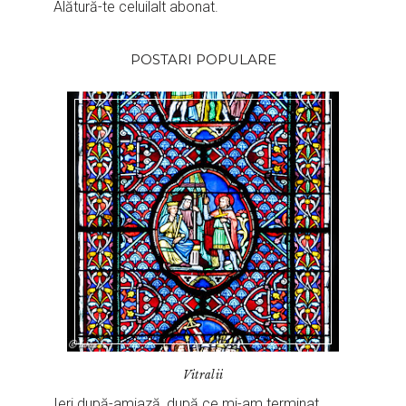
Alătură-te celuilalt abonat.
POSTARI POPULARE
Vitralii
Ieri după-amiază, după ce mi-am terminat