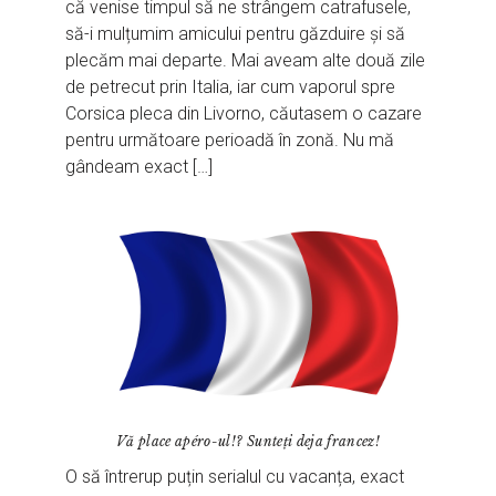
că venise timpul să ne strângem catrafusele,
să-i mulțumim amicului pentru găzduire și să
plecăm mai departe. Mai aveam alte două zile
de petrecut prin Italia, iar cum vaporul spre
Corsica pleca din Livorno, căutasem o cazare
pentru următoare perioadă în zonă. Nu mă
gândeam exact […]
Vă place apéro-ul!? Sunteți deja francez!
O să întrerup puțin serialul cu vacanța, exact