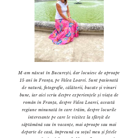
M-am născut în București, dar locuiesc de aproape
15 ani în Franța, pe Valea Loarei. Sunt pasionată
de natură, fotografie, călătorii, bucate și vinuri
bune, iar aici scriu despre experiențele și viața de
român în Franța, despre Valea Loarei, această
regiune minunată în care trăim, despre locurile
interesante pe care le vizitez la sfârșit de
săptămână sau în vacanțe, mai aproape sau mai
departe de casă, împreună cu soțul meu și fetele