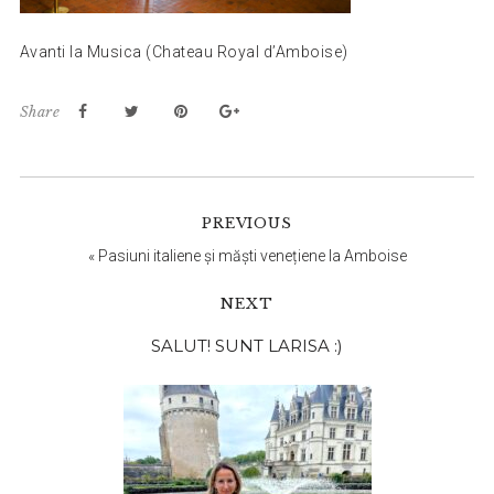
Avanti la Musica (Chateau Royal d’Amboise)
Share
PREVIOUS
«
Pasiuni italiene și măști venețiene la Amboise
NEXT
Bara
SALUT! SUNT LARISA :)
principală