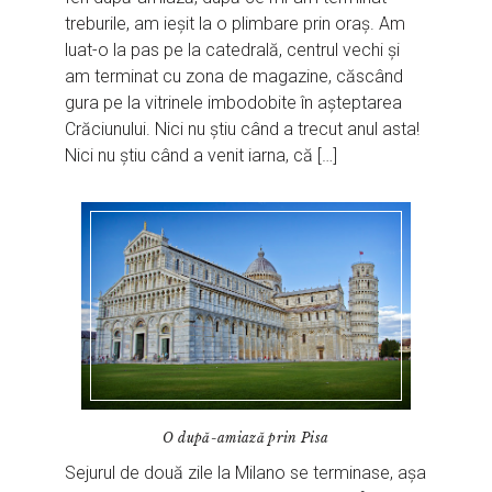
treburile, am ieșit la o plimbare prin oraș. Am
luat-o la pas pe la catedrală, centrul vechi și
am terminat cu zona de magazine, căscând
gura pe la vitrinele imbodobite în așteptarea
Crăciunului. Nici nu știu când a trecut anul asta!
Nici nu știu când a venit iarna, că […]
O după-amiază prin Pisa
Sejurul de două zile la Milano se terminase, așa