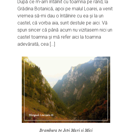
După ce m-am întâlnit cu toamna pe rând, la
Grădina Botanică, apoi pe malul Loarei, a venit
vremea să-mi dau o întâlnire cu ea și la un
castel, că vorba aia, sunt destule pe aici. Vă
spun sincer că până acum nu vizitasem nici un
castel toamna și mă refer aici la toamna
adevărată, cea […]
Brambura pe Jepi Mari si Mici