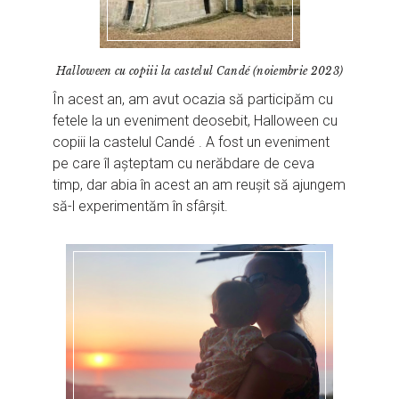
Halloween cu copiii la castelul Candé (noiembrie 2023)
În acest an, am avut ocazia să participăm cu
fetele la un eveniment deosebit, Halloween cu
copiii la castelul Candé . A fost un eveniment
pe care îl așteptam cu nerăbdare de ceva
timp, dar abia în acest an am reușit să ajungem
să-l experimentăm în sfârșit.