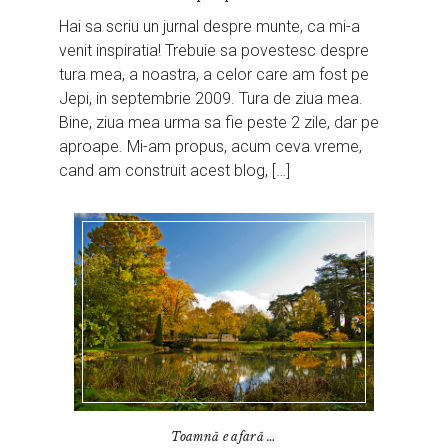
Hai sa scriu un jurnal despre munte, ca mi-a
venit inspiratia! Trebuie sa povestesc despre
tura mea, a noastra, a celor care am fost pe
Jepi, in septembrie 2009. Tura de ziua mea.
Bine, ziua mea urma sa fie peste 2 zile, dar pe
aproape. Mi-am propus, acum ceva vreme,
cand am construit acest blog, […]
Toamnă e afară …