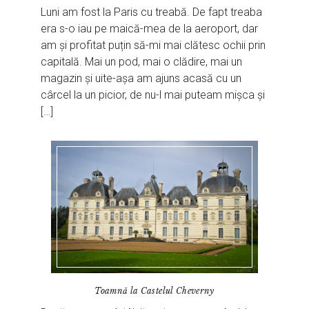
Luni am fost la Paris cu treabă. De fapt treaba
era s-o iau pe maică-mea de la aeroport, dar
am și profitat puțin să-mi mai clătesc ochii prin
capitală. Mai un pod, mai o clădire, mai un
magazin și uite-așa am ajuns acasă cu un
cârcel la un picior, de nu-l mai puteam mișca și
[…]
Toamnă la Castelul Cheverny