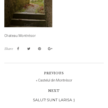
Chateau Montrésor
Share
PREVIOUS
«
Castelul din Montrésor
NEXT
Bara
SALUT! SUNT LARISA :)