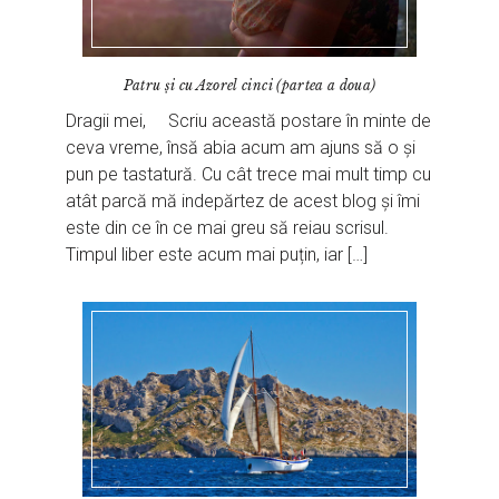
Patru și cu Azorel cinci (partea a doua)
Dragii mei, Scriu această postare în minte de
ceva vreme, însă abia acum am ajuns să o și
pun pe tastatură. Cu cât trece mai mult timp cu
atât parcă mă indepărtez de acest blog și îmi
este din ce în ce mai greu să reiau scrisul.
Timpul liber este acum mai puțin, iar […]