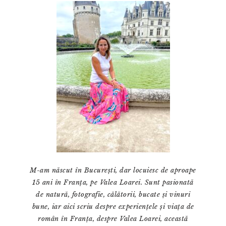
principală
M-am născut în București, dar locuiesc de aproape
15 ani în Franța, pe Valea Loarei. Sunt pasionată
de natură, fotografie, călătorii, bucate și vinuri
bune, iar aici scriu despre experiențele și viața de
român în Franța, despre Valea Loarei, această