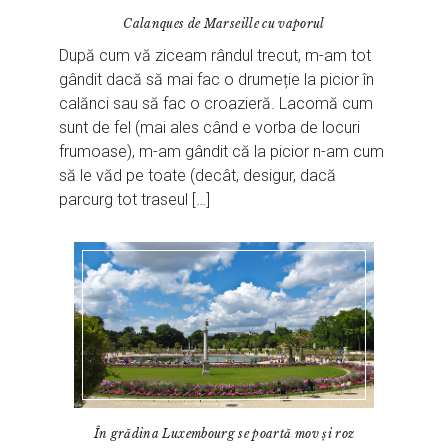
Calanques de Marseille cu vaporul
După cum vă ziceam rândul trecut, m-am tot
gândit dacă să mai fac o drumeție la picior în
calănci sau să fac o croazieră. Lacomă cum
sunt de fel (mai ales când e vorba de locuri
frumoase), m-am gândit că la picior n-am cum
să le văd pe toate (decât, desigur, dacă
parcurg tot traseul […]
În grădina Luxembourg se poartă mov și roz