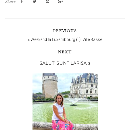
Share
PREVIOUS
«
Weekend la Luxembourg (II): Ville Basse
NEXT
Bara
SALUT! SUNT LARISA :)
principală