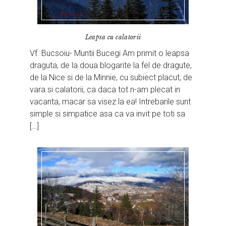
Leapsa cu calatorii
Vf. Bucsoiu- Muntii Bucegi Am primit o leapsa
draguta, de la doua blogarite la fel de dragute,
de la Nice si de la Minnie, cu subiect placut, de
vara si calatorii, ca daca tot n-am plecat in
vacanta, macar sa visez la ea! Intrebarile sunt
simple si simpatice asa ca va invit pe toti sa
[…]