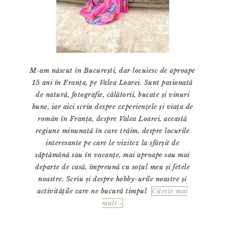
M-am născut în București, dar locuiesc de aproape
15 ani în Franța, pe Valea Loarei. Sunt pasionată
de natură, fotografie, călătorii, bucate și vinuri
bune, iar aici scriu despre experiențele și viața de
român în Franța, despre Valea Loarei, această
regiune minunată în care trăim, despre locurile
interesante pe care le vizitez la sfârșit de
săptămână sau în vacanțe, mai aproape sau mai
departe de casă, împreună cu soțul meu și fetele
noastre. Scriu și despre hobby-urile noastre și
activitățile care ne bucură timpul
Citeste mai
mult »