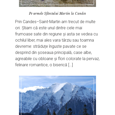
Pe urmele Sfântului Martin la Candes
Prin Candes–Saint-Martin am trecut de multe
ori. Știam că este unul dintre cele mai
frumoase sate din regiune și asta se vedea cu
ochilul liber, mai ales vara târziu sau toamna
devreme: străduțe înguste pavate ce se
desprind din șoseaua principală, case albe,
agreabile cu obloane și flori colorate la pervaz,
felinare romantice, o biserică […]