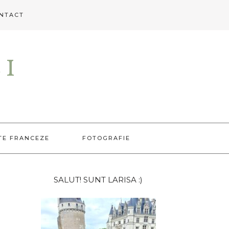
NTACT
EI
TE FRANCEZE
FOTOGRAFIE
Bara
SALUT! SUNT LARISA :)
principală