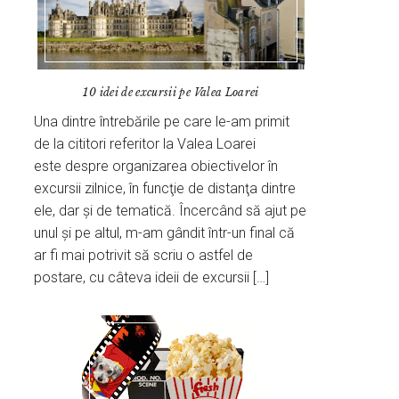
10 idei de excursii pe Valea Loarei
Una dintre întrebările pe care le-am primit
de la cititori referitor la Valea Loarei
este despre organizarea obiectivelor în
excursii zilnice, în funcţie de distanţa dintre
ele, dar şi de tematică. Încercând să ajut pe
unul şi pe altul, m-am gândit într-un final că
ar fi mai potrivit să scriu o astfel de
postare, cu câteva ideii de excursii […]