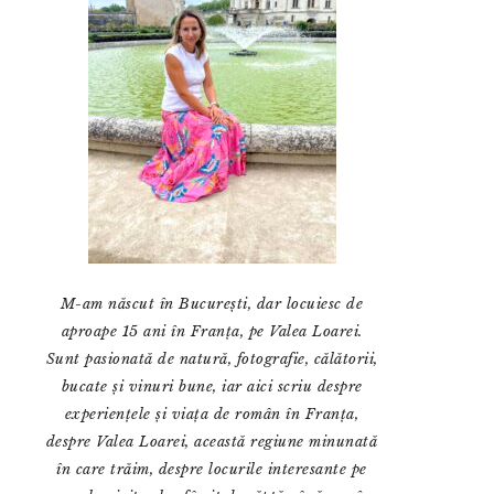
M-am născut în București, dar locuiesc de
aproape 15 ani în Franța, pe Valea Loarei.
Sunt pasionată de natură, fotografie, călătorii,
bucate și vinuri bune, iar aici scriu despre
experiențele și viața de român în Franța,
despre Valea Loarei, această regiune minunată
în care trăim, despre locurile interesante pe