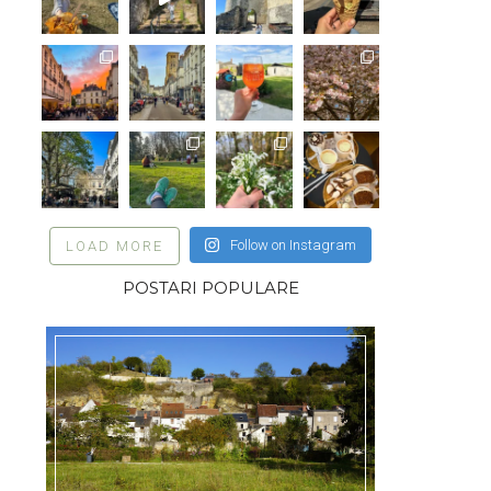
Follow on Instagram
LOAD MORE
POSTARI POPULARE