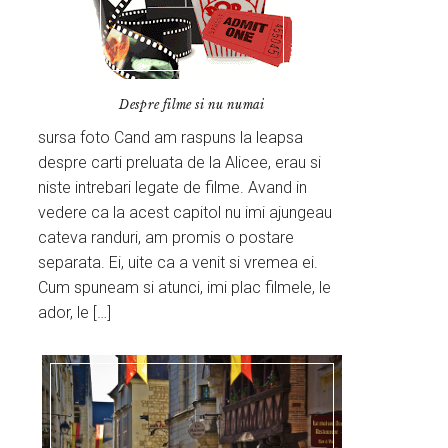
Despre filme si nu numai
sursa foto Cand am raspuns la leapsa
despre carti preluata de la Alicee, erau si
niste intrebari legate de filme. Avand in
vedere ca la acest capitol nu imi ajungeau
cateva randuri, am promis o postare
separata. Ei, uite ca a venit si vremea ei.
Cum spuneam si atunci, imi plac filmele, le
ador, le […]