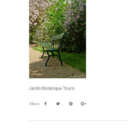
Jardin Botanique Tours
Share