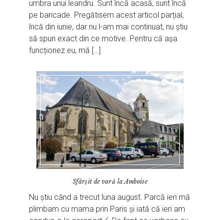
umbra unui leandru. Sunt încă acasă, sunt încă
pe baricade. Pregătisem acest articol parțial,
încă din iunie, dar nu l-am mai continuat, nu știu
să spun exact din ce motive. Pentru că așa
funcționez eu, mă […]
Sfârșit de vară la Amboise
Nu știu când a trecut luna august. Parcă ieri mă
plimbam cu mama prin Paris și iată că ieri am