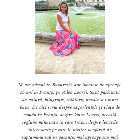
M-am născut în București, dar locuiesc de aproape
15 ani în Franța, pe Valea Loarei. Sunt pasionată
de natură, fotografie, călătorii, bucate și vinuri
bune, iar aici scriu despre experiențele și viața de
român în Franța, despre Valea Loarei, această
regiune minunată în care trăim, despre locurile
interesante pe care le vizitez la sfârșit de
săptămână sau în vacanțe, mai aproape sau mai