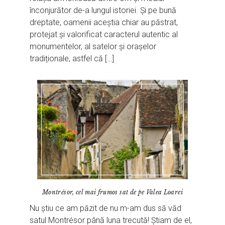
înconjurător de-a lungul istoriei. Și pe bună
dreptate, oamenii aceștia chiar au păstrat,
protejat și valorificat caracterul autentic al
monumentelor, al satelor și orașelor
tradiționale, astfel că […]
Montrésor, cel mai frumos sat de pe Valea Loarei
Nu știu ce am păzit de nu m-am dus să văd
satul Montrésor până luna trecută! Știam de el,