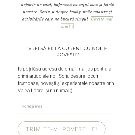
departe de casă, împreună cu soțul meu și fetele
noastre. Scriu și despre hobby-urile noastre și
activitățile care ne bucură timpul
Citeste mai
mult »
VREI SĂ FII LA CURENT CU NOILE
POVEȘTI?
Îți poți lăsa adresa de email mai jos pentru a
primi articolele noi. Scriu despre locuri
frumoase, povești și experiențele noastre prin
Valea Loarei și nu numai ;)
Adresă
email
TRIMITE-MI POVEȘTILE!