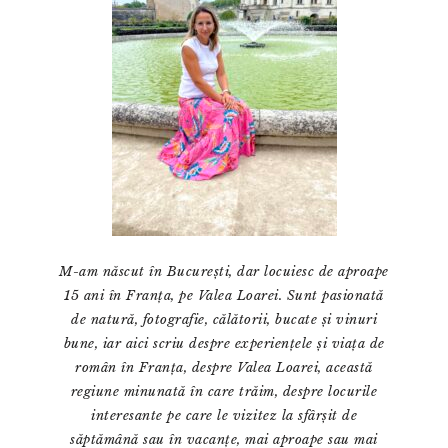
M-am născut în București, dar locuiesc de aproape
15 ani în Franța, pe Valea Loarei. Sunt pasionată
de natură, fotografie, călătorii, bucate și vinuri
bune, iar aici scriu despre experiențele și viața de
român în Franța, despre Valea Loarei, această
regiune minunată în care trăim, despre locurile
interesante pe care le vizitez la sfârșit de
săptămână sau în vacanțe, mai aproape sau mai