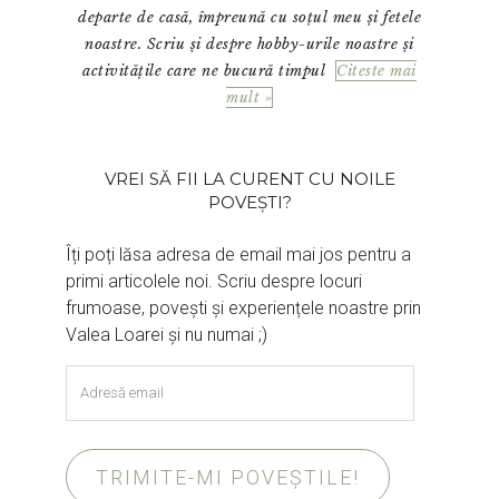
departe de casă, împreună cu soțul meu și fetele
noastre. Scriu și despre hobby-urile noastre și
activitățile care ne bucură timpul
Citeste mai
mult »
VREI SĂ FII LA CURENT CU NOILE
POVEȘTI?
Îți poți lăsa adresa de email mai jos pentru a
primi articolele noi. Scriu despre locuri
frumoase, povești și experiențele noastre prin
Valea Loarei și nu numai ;)
Adresă
email
TRIMITE-MI POVEȘTILE!