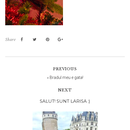
Share
PREVIOUS
«
Bradul meu e gata!
NEXT
Bara
SALUT! SUNT LARISA :)
principală