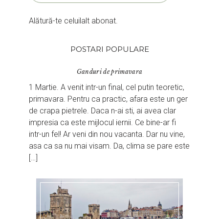
Alătură-te celuilalt abonat.
POSTARI POPULARE
Ganduri de primavara
1 Martie. A venit intr-un final, cel putin teoretic,
primavara. Pentru ca practic, afara este un ger
de crapa pietrele. Daca n-ai sti, ai avea clar
impresia ca este mijlocul iernii. Ce bine-ar fi
intr-un fel! Ar veni din nou vacanta. Dar nu vine,
asa ca sa nu mai visam. Da, clima se pare este
[…]