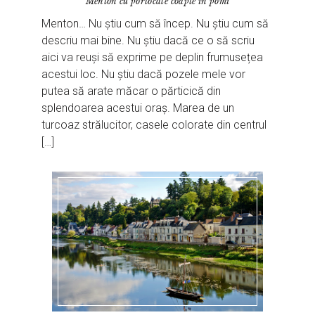
Menton cu portocale coapte în pomi
Menton… Nu știu cum să încep. Nu știu cum să
descriu mai bine. Nu știu dacă ce o să scriu
aici va reuși să exprime pe deplin frumusețea
acestui loc. Nu știu dacă pozele mele vor
putea să arate măcar o părticică din
splendoarea acestui oraș. Marea de un
turcoaz strălucitor, casele colorate din centrul
[…]