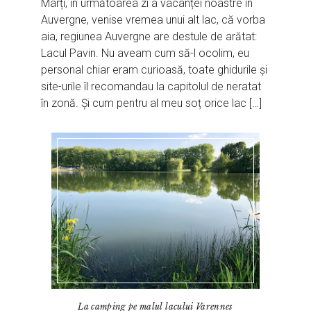
Marți, în următoarea zi a vacanței noastre în
Auvergne, venise vremea unui alt lac, că vorba
aia, regiunea Auvergne are destule de arătat:
Lacul Pavin. Nu aveam cum să-l ocolim, eu
personal chiar eram curioasă, toate ghidurile și
site-urile îl recomandau la capitolul de neratat
în zonă. Și cum pentru al meu soț orice lac […]
La camping pe malul lacului Varennes