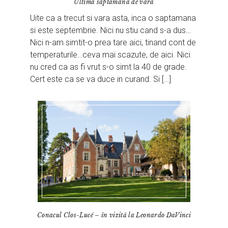
Ultima saptamana de vara
Uite ca a trecut si vara asta, inca o saptamana
si este septembrie. Nici nu stiu cand s-a dus…
Nici n-am simtit-o prea tare aici, tinand cont de
temperaturile…ceva mai scazute, de aici. Nici
nu cred ca as fi vrut s-o simt la 40 de grade.
Cert este ca se va duce in curand. Si […]
Conacul Clos-Lucé – în vizită la Leonardo DaVinci