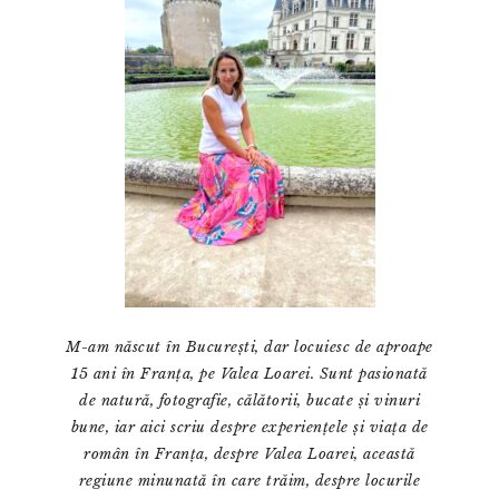
M-am născut în București, dar locuiesc de aproape
15 ani în Franța, pe Valea Loarei. Sunt pasionată
de natură, fotografie, călătorii, bucate și vinuri
bune, iar aici scriu despre experiențele și viața de
român în Franța, despre Valea Loarei, această
regiune minunată în care trăim, despre locurile