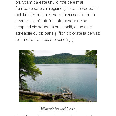
ori. Știam că este unul dintre cele mai
frumoase sate din regiune și asta se vedea cu
ochilul liber, mai ales vara târziu sau toamna
devreme: străduțe înguste pavate ce se
desprind din șoseaua principală, case albe,
agreabile cu obloane și flori colorate la pervaz,
felinare romantice, o biserică […]
Misterele lacului Pavin