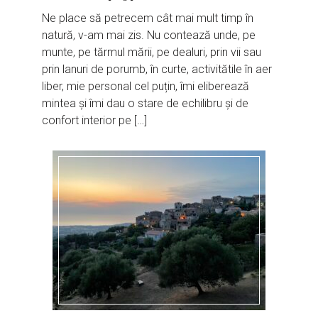
Ne place să petrecem cât mai mult timp în
natură, v-am mai zis. Nu contează unde, pe
munte, pe tărmul mării, pe dealuri, prin vii sau
prin lanuri de porumb, în curte, activitătile în aer
liber, mie personal cel puțin, îmi eliberează
mintea și îmi dau o stare de echilibru și de
confort interior pe […]