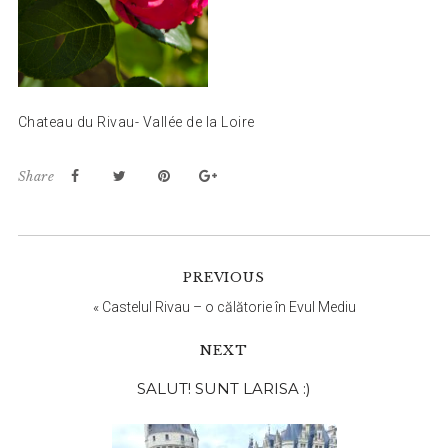
Chateau du Rivau- Vallée de la Loire
Share
PREVIOUS
«
Castelul Rivau – o călătorie în Evul Mediu
NEXT
Bara
SALUT! SUNT LARISA :)
principală