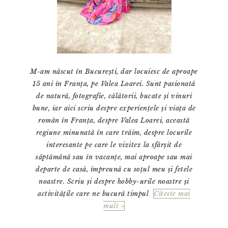
M-am născut în București, dar locuiesc de aproape
15 ani în Franța, pe Valea Loarei. Sunt pasionată
de natură, fotografie, călătorii, bucate și vinuri
bune, iar aici scriu despre experiențele și viața de
român în Franța, despre Valea Loarei, această
regiune minunată în care trăim, despre locurile
interesante pe care le vizitez la sfârșit de
săptămână sau în vacanțe, mai aproape sau mai
departe de casă, împreună cu soțul meu și fetele
noastre. Scriu și despre hobby-urile noastre și
activitățile care ne bucură timpul
Citeste mai
mult »