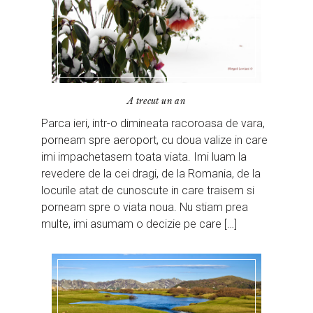
A trecut un an
Parca ieri, intr-o dimineata racoroasa de vara,
porneam spre aeroport, cu doua valize in care
imi impachetasem toata viata. Imi luam la
revedere de la cei dragi, de la Romania, de la
locurile atat de cunoscute in care traisem si
porneam spre o viata noua. Nu stiam prea
multe, imi asumam o decizie pe care […]