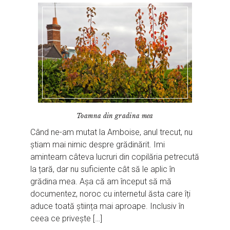
Toamna din gradina mea
Când ne-am mutat la Amboise, anul trecut, nu
știam mai nimic despre grădinărit. Imi
aminteam câteva lucruri din copilăria petrecută
la țară, dar nu suficiente cât să le aplic în
grădina mea. Așa că am început să mă
documentez, noroc cu internetul ăsta care îți
aduce toată știința mai aproape. Inclusiv în
ceea ce privește […]