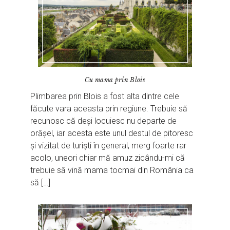
Cu mama prin Blois
Plimbarea prin Blois a fost alta dintre cele
făcute vara aceasta prin regiune. Trebuie să
recunosc că deși locuiesc nu departe de
orășel, iar acesta este unul destul de pitoresc
și vizitat de turiști în general, merg foarte rar
acolo, uneori chiar mă amuz zicându-mi că
trebuie să vină mama tocmai din România ca
să […]