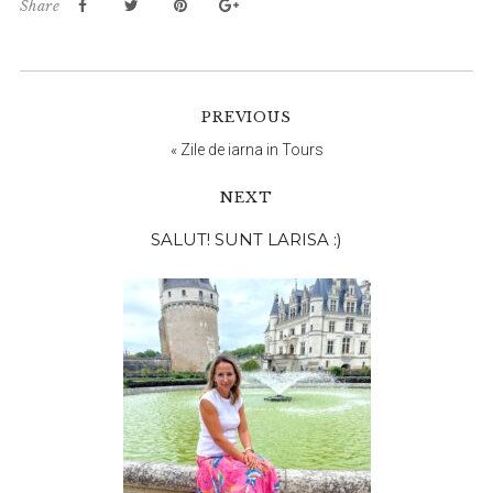
Share
PREVIOUS
«
Zile de iarna in Tours
NEXT
Bara
SALUT! SUNT LARISA :)
principală