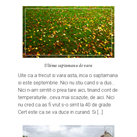
Ultima saptamana de vara
Uite ca a trecut si vara asta, inca o saptamana
si este septembrie. Nici nu stiu cand s-a dus…
Nici n-am simtit-o prea tare aici, tinand cont de
temperaturile…ceva mai scazute, de aici. Nici
nu cred ca as fi vrut s-o simt la 40 de grade.
Cert este ca se va duce in curand. Si […]