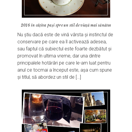
2016 în câțiva pași spre un stil de viață mai sănătos
Nu știu dacă este de vină vârsta și instinctul de
conservare pe care ea îl activează adesea,
sau faptul că subiectul este foarte dezbătut și
promovat în ultima vreme, dar una dintre
principalele hotărâri pe care le-am luat pentru
anul ce tocmai a început este, așa cum spune
și titlul, să abordez un stil de […]