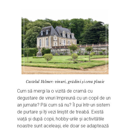
Castelul Valmer: vinuri, grădini și ceva ploaie
Cum să mergi la o vizită de cramă cu
degustare de vinuri împreună cu un copil de un
an jumate? Păi cum să nu? Îl pui într-un sistem
de purtare și îți vezi liniștit de treabă. Există
viață și după copii, hobby-urile și activitătile
noastre sunt aceleași, ele doar se adaptează