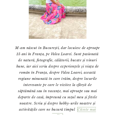
M-am născut în București, dar locuiesc de aproape
15 ani în Franța, pe Valea Loarei. Sunt pasionată
de natură, fotografie, călătorii, bucate și vinuri
bune, iar aici scriu despre experiențele și viața de
român în Franța, despre Valea Loarei, această
regiune minunată în care trăim, despre locurile
interesante pe care le vizitez la sfârșit de
săptămână sau în vacanțe, mai aproape sau mai
departe de casă, împreună cu soțul meu și fetele
noastre. Scriu și despre hobby-urile noastre și
activitățile care ne bucură timpul
Citeste mai