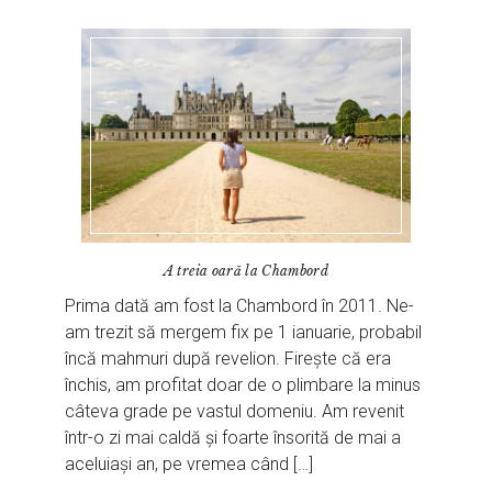
A treia oară la Chambord
Prima dată am fost la Chambord în 2011. Ne-
am trezit să mergem fix pe 1 ianuarie, probabil
încă mahmuri după revelion. Firește că era
închis, am profitat doar de o plimbare la minus
câteva grade pe vastul domeniu. Am revenit
într-o zi mai caldă și foarte însorită de mai a
aceluiași an, pe vremea când […]