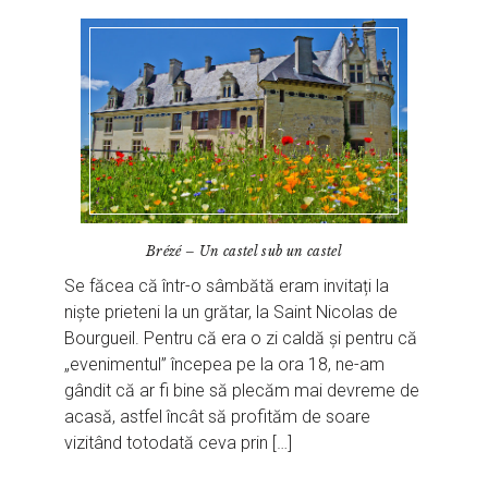
Brézé – Un castel sub un castel
Se făcea că într-o sâmbătă eram invitați la
niște prieteni la un grătar, la Saint Nicolas de
Bourgueil. Pentru că era o zi caldă și pentru că
„evenimentul” începea pe la ora 18, ne-am
gândit că ar fi bine să plecăm mai devreme de
acasă, astfel încât să profităm de soare
vizitând totodată ceva prin […]