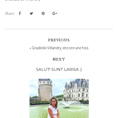
Share
PREVIOUS
«
Gradinile Villandry, encore une fois
NEXT
Bara
SALUT! SUNT LARISA :)
principală