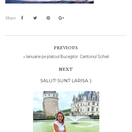
Share
PREVIOUS
«
Ianuarie pe platoul Bucegilor: Cantonul Schiel
NEXT
Bara
SALUT! SUNT LARISA :)
principală