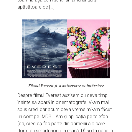
apăsătoare ce […]
Filmul Everest și-o aniversare cu întârziere
Despre filmul Everest auzisem cu ceva timp
înainte să apară în cinematografe. V-am mai
spus cred, dar acum ceva vreme mi-am făcut
un cont pe IMDB… Am și aplicația pe telefon
(da, cred că fac parte din oamenii ăia care
dorm cu smartphonu’ în mână :D) și din când în