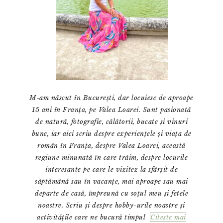
M-am născut în București, dar locuiesc de aproape
15 ani în Franța, pe Valea Loarei. Sunt pasionată
de natură, fotografie, călătorii, bucate și vinuri
bune, iar aici scriu despre experiențele și viața de
român în Franța, despre Valea Loarei, această
regiune minunată în care trăim, despre locurile
interesante pe care le vizitez la sfârșit de
săptămână sau în vacanțe, mai aproape sau mai
departe de casă, împreună cu soțul meu și fetele
noastre. Scriu și despre hobby-urile noastre și
activitățile care ne bucură timpul
Citeste mai