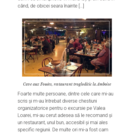
când, de obicei seara înainte […]
Cave aux Fouées, restaurant trogloditic la Amboise
Foarte multe persoane, dintre cele care mi-au
scris și m-au întrebat diverse chestiuni
organizatorice pentru o excursie pe Valea
Loarei, mi-au cerut adesea să le recomand și
un restaurant, unul bun, accesibil și mai ales
specific regiunii. De multe ori mi-a fost cam