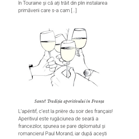
în Touraine și că ați trăit din plin instalarea
primăverii care s-a cam […]
Santé! Tradiția aperitivului în Franța
L’apéritif, c’est la prière du soir des français!
Aperitivul este rugăciunea de seară a
francezilor, spunea se pare diplomatul și
romancierul Paul Morand, iar după acești