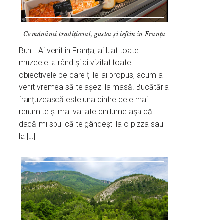
Ce mănânci tradițional, gustos și ieftin în Franța
Bun… Ai venit în Franța, ai luat toate
muzeele la rând și ai vizitat toate
obiectivele pe care ți le-ai propus, acum a
venit vremea să te așezi la masă. Bucătăria
franțuzească este una dintre cele mai
renumite și mai variate din lume așa că
dacă-mi spui că te gândești la o pizza sau
la […]