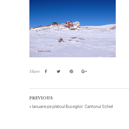
Share
PREVIOUS
«
Ianuarie pe platoul Bucegilor: Cantonul Schiel