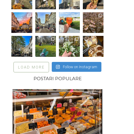
Follow on Instagram
LOAD MORE
POSTARI POPULARE