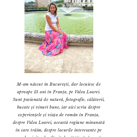
M-am născut în București, dar locuiesc de
aproape 15 ani în Franța, pe Valea Loarei.
Sunt pasionată de natură, fotografie, călătorii,
bucate și vinuri bune, iar aici scriu despre
experiențele și viața de român în Franța,
despre Valea Loarei, această regiune minunată
în care trăim, despre locurile interesante pe