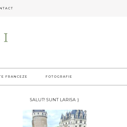
NTACT
EI
TE FRANCEZE
FOTOGRAFIE
Bara
SALUT! SUNT LARISA :)
principală