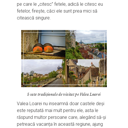
pe care le „citesc” fetele, adică le citesc eu
fetelor, firește, căci ele sunt prea mici să
citească singure.
5 sate tradiţionale de vizitat pe Valea Loarei
Valea Loarei nu inseamnă doar castele deși
este reputată mai mult pentru ele, asta le
răspund multor persoane care, alegând să-și
petreacă vacanța în această regiune, ajung