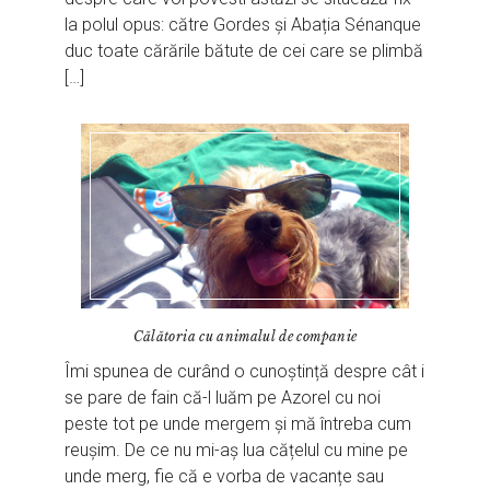
la polul opus: către Gordes și Abația Sénanque
duc toate cărările bătute de cei care se plimbă
[…]
Călătoria cu animalul de companie
Îmi spunea de curând o cunoștință despre cât i
se pare de fain că-l luăm pe Azorel cu noi
peste tot pe unde mergem și mă întreba cum
reușim. De ce nu mi-aș lua cățelul cu mine pe
unde merg, fie că e vorba de vacanțe sau