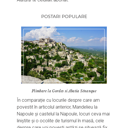
POSTARI POPULARE
Plimbare la Gordes si Abatia Sénanque
În comparație cu locurile despre care am
povestit în articolul anterior, Mandelieu la
Napoule și castelul la Napoule, locuri ceva mai
liniștite și o ocolite de turismul în masă, cele
despre care voi povesti astăzi se situează fix