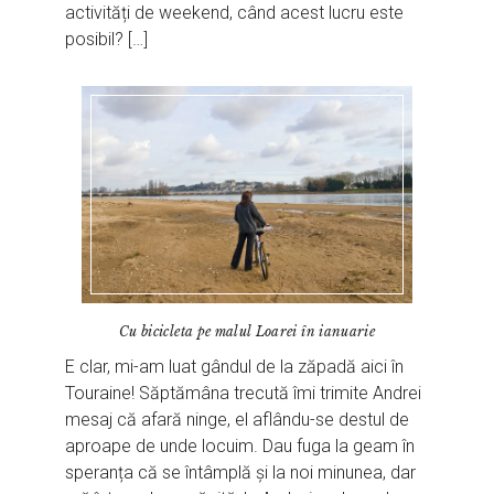
activități de weekend, când acest lucru este
posibil? […]
Cu bicicleta pe malul Loarei în ianuarie
E clar, mi-am luat gândul de la zăpadă aici în
Touraine! Săptămâna trecută îmi trimite Andrei
mesaj că afară ninge, el aflându-se destul de
aproape de unde locuim. Dau fuga la geam în
speranța că se întâmplă și la noi minunea, dar