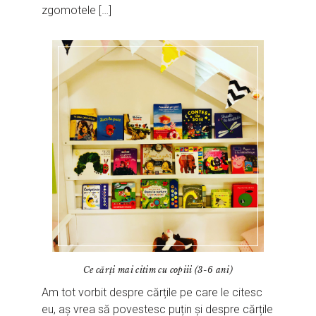
zgomotele […]
Ce cărți mai citim cu copiii (3-6 ani)
Am tot vorbit despre cărțile pe care le citesc
eu, aș vrea să povestesc puțin și despre cărțile